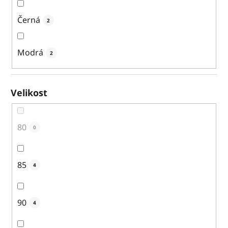
Černá
2
Modrá
2
Velikost
80
0
85
4
90
4