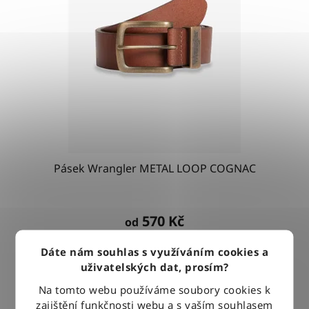
Pásek Wrangler METAL LOOP COGNAC
570 Kč
od
Dáte nám souhlas s využíváním cookies a
DETAIL
uživatelských dat, prosím?
Na tomto webu používáme soubory cookies k
zajištění funkčnosti webu a s vaším souhlasem