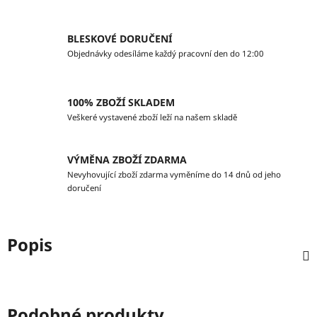
BLESKOVÉ DORUČENÍ
Objednávky odesíláme každý pracovní den do 12:00
100% ZBOŽÍ SKLADEM
Veškeré vystavené zboží leží na našem skladě
VÝMĚNA ZBOŽÍ ZDARMA
Nevyhovující zboží zdarma vyměníme do 14 dnů od jeho
doručení
Popis
Podobné produkty