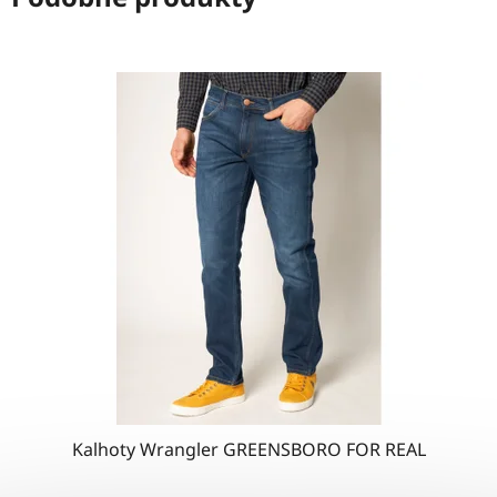
Kalhoty Wrangler GREENSBORO FOR REAL
Průměrné