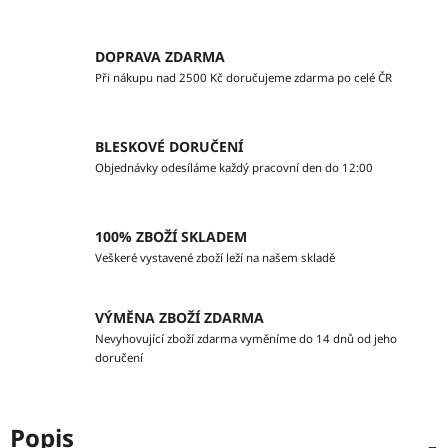
DOPRAVA ZDARMA
Při nákupu nad 2500 Kč doručujeme zdarma po celé ČR
BLESKOVÉ DORUČENÍ
Objednávky odesíláme každý pracovní den do 12:00
100% ZBOŽÍ SKLADEM
Veškeré vystavené zboží leží na našem skladě
VÝMĚNA ZBOŽÍ ZDARMA
Nevyhovující zboží zdarma vyměníme do 14 dnů od jeho
doručení
Popis