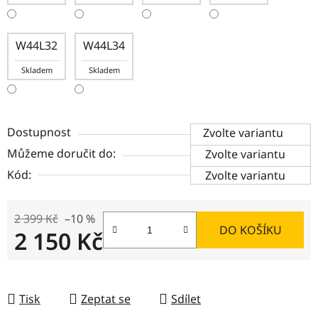
W44L32
W44L34
Skladem
Skladem
Dostupnost
Zvolte variantu
Můžeme doručit do:
Zvolte variantu
Kód:
Zvolte variantu
2 399 Kč
–10 %
DO KOŠÍKU
2 150 Kč
Měrná cena:
Tisk
Zeptat se
Sdílet