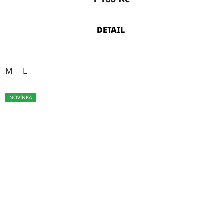
DETAIL
M
L
NOVINKA