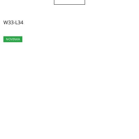
W33-L34
NOVINKA