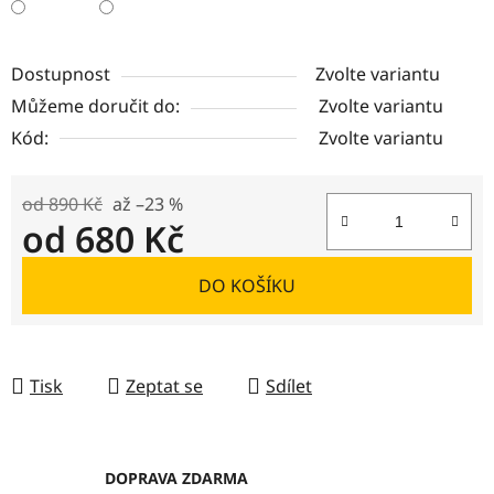
Dostupnost
Zvolte variantu
Můžeme doručit do:
Zvolte variantu
Kód:
Zvolte variantu
od 890 Kč
až –23 %
od
680 Kč
Měrná cena:
DO KOŠÍKU
Tisk
Zeptat se
Sdílet
DOPRAVA ZDARMA