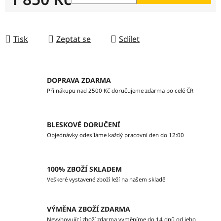
Měrná cena:
Tisk
Zeptat se
Sdílet
DOPRAVA ZDARMA
Při nákupu nad 2500 Kč doručujeme zdarma po celé ČR
BLESKOVÉ DORUČENÍ
Objednávky odesíláme každý pracovní den do 12:00
100% ZBOŽÍ SKLADEM
Veškeré vystavené zboží leží na našem skladě
VÝMĚNA ZBOŽÍ ZDARMA
Nevyhovující zboží zdarma vyměníme do 14 dnů od jeho