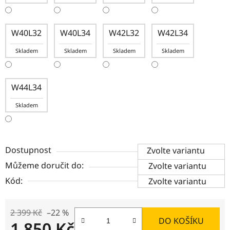
W40L32
W40L34
W42L32
W42L34
Skladem
Skladem
Skladem
Skladem
W44L34
Skladem
Dostupnost
Zvolte variantu
Můžeme doručit do:
Zvolte variantu
Kód:
Zvolte variantu
2 399 Kč
–22 %
DO KOŠÍKU
1 850 Kč