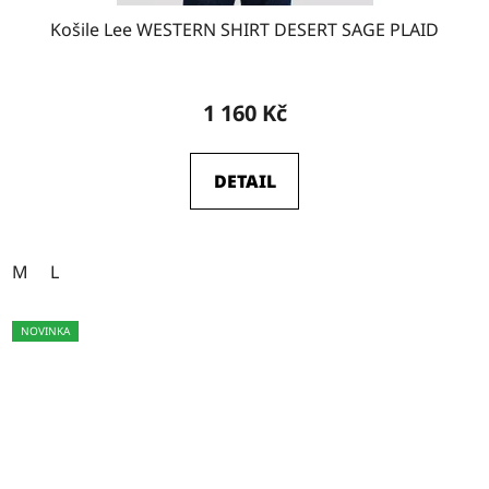
Košile Lee WESTERN SHIRT DESERT SAGE PLAID
1 160 Kč
DETAIL
M
L
NOVINKA