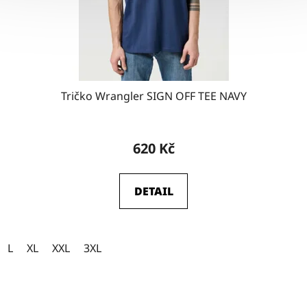
Tričko Wrangler SIGN OFF TEE NAVY
620 Kč
DETAIL
L
XL
XXL
3XL