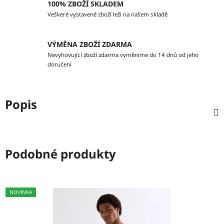
100% ZBOŽÍ SKLADEM
Veškeré vystavené zboží leží na našem skladě
VÝMĚNA ZBOŽÍ ZDARMA
Nevyhovující zboží zdarma vyměníme do 14 dnů od jeho
doručení
Popis
Podobné produkty
NOVINKA