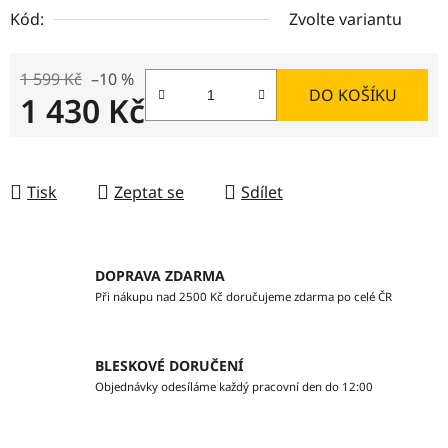
Kód:
Zvolte variantu
1 599 Kč
–10 %
DO KOŠÍKU
1 430 Kč
Měrná cena:
Tisk
Zeptat se
Sdílet
DOPRAVA ZDARMA
Při nákupu nad 2500 Kč doručujeme zdarma po celé ČR
BLESKOVÉ DORUČENÍ
Objednávky odesíláme každý pracovní den do 12:00