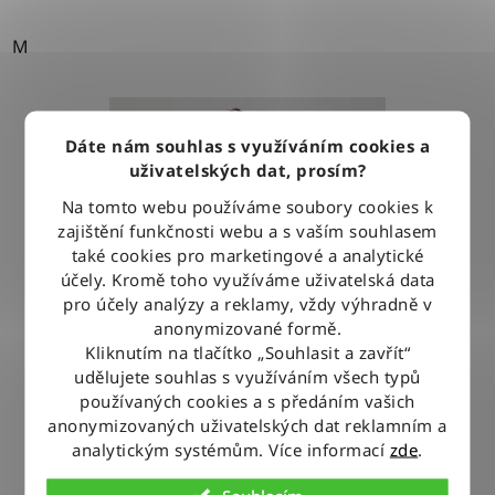
M
Dáte nám souhlas s využíváním cookies a
uživatelských dat, prosím?
Na tomto webu používáme soubory cookies k
zajištění funkčnosti webu a s vaším souhlasem
také cookies pro marketingové a analytické
účely. Kromě toho využíváme uživatelská data
pro účely analýzy a reklamy, vždy výhradně v
anonymizované formě.
Kliknutím na tlačítko „Souhlasit a zavřít“
udělujete souhlas s využíváním všech typů
používaných cookies a s předáním vašich
anonymizovaných uživatelských dat reklamním a
analytickým systémům. Více informací
zde
.
Tričko Wrangler 2PACK TEE NAVY