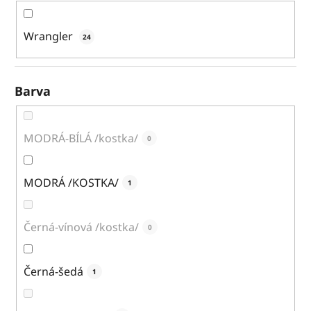
Wrangler
24
Barva
MODRÁ-BÍLÁ /kostka/
0
MODRÁ /KOSTKA/
1
Černá-vínová /kostka/
0
Černá-šedá
1