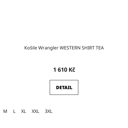
Košile Wrangler WESTERN SHIRT TEA
1 610 Kč
DETAIL
M
L
XL
XXL
3XL