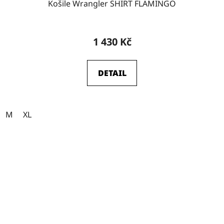
Košile Wrangler SHIRT FLAMINGO
1 430 Kč
DETAIL
M
XL