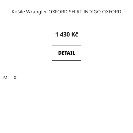
Košile Wrangler OXFORD SHIRT INDIGO OXFORD
1 430 Kč
DETAIL
M
XL