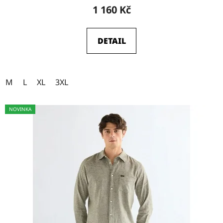
1 160 Kč
DETAIL
M
L
XL
3XL
NOVINKA