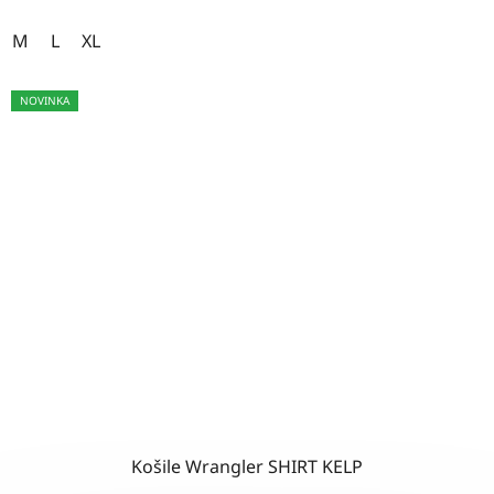
M
L
XL
NOVINKA
Košile Wrangler SHIRT KELP