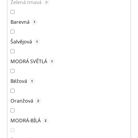
Zelená tmavá
0
Barevná
1
Šalvějová
1
MODRÁ SVĚTLÁ
1
Béžová
1
Oranžová
2
MODRÁ-BÍLÁ
2