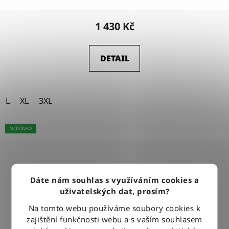
1 430 Kč
DETAIL
L
XL
3XL
NOVINKA
Dáte nám souhlas s využíváním cookies a
uživatelských dat, prosím?
Na tomto webu používáme soubory cookies k
zajištění funkčnosti webu a s vaším souhlasem