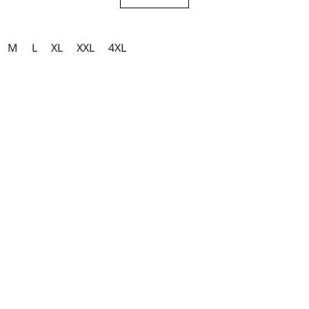
M
L
XL
XXL
4XL