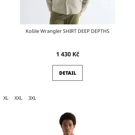
Košile Wrangler SHIRT DEEP DEPTHS
1 430 Kč
DETAIL
XL
XXL
3XL