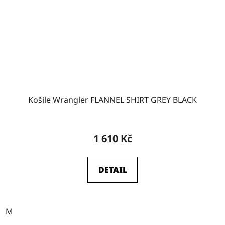
Košile Wrangler FLANNEL SHIRT GREY BLACK
1 610 Kč
DETAIL
M