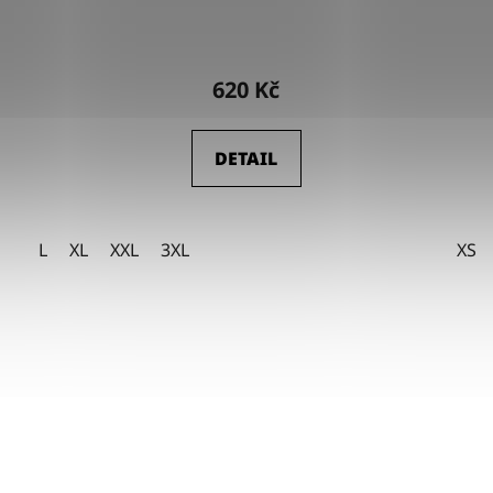
620 Kč
DETAIL
L
XL
XXL
3XL
XS