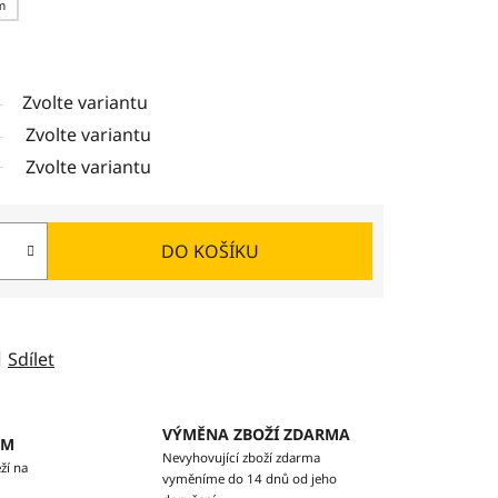
m
Zvolte variantu
Zvolte variantu
Zvolte variantu
DO KOŠÍKU
Sdílet
VÝMĚNA ZBOŽÍ ZDARMA
EM
Nevyhovující zboží zdarma
ží na
vyměníme do 14 dnů od jeho