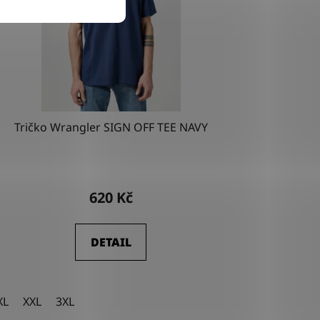
Tričko Wrangler SIGN OFF TEE NAVY
620 Kč
DETAIL
XL
XXL
3XL