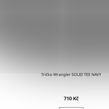
Tričko Wrangler SOLID TEE NAVY
710 Kč