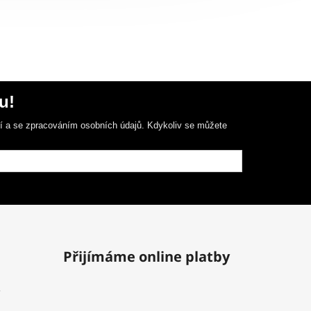
u!
ní a se zpracováním osobních údajů. Kdykoliv se můžete
Přijímáme online platby