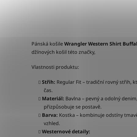
Pánská košile
Wrangler Western Shirt Buffa
džínových košil této značky,
Vlastnosti produktu:
Střih:
Regular Fit – tradiční rovný střih, 
čas.
Materiál:
B
avlna – pevný a odolný deni
přizpůsobuje se postavě.
Barva:
Kostka – kombinuje odstíny tmavě
vzhled.
Westernové detaily: