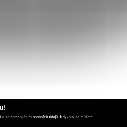
u!
ní a se zpracováním osobních údajů. Kdykoliv se můžete