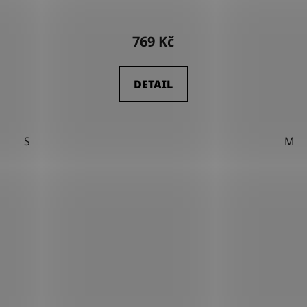
769 Kč
DETAIL
S
M