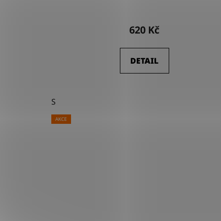
620 Kč
DETAIL
S
AKCE