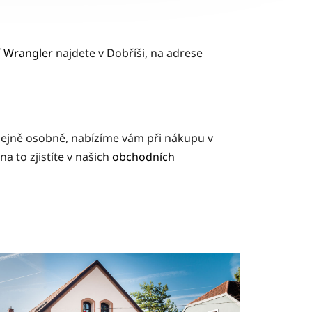
í Wrangler
najdete v Dobříši, na adrese
odejně osobně, nabízíme vám při nákupu v
 to zjistíte v našich
obchodních