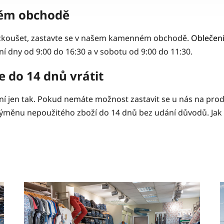
ném obchodě
yzkoušet, zastavte se v našem kamenném obchodě.
Oblečen
í dny od 9:00 do 16:30 a v sobotu od 9:00 do 11:30.
 do 14 dnů vrátit
není jen tak. Pokud nemáte možnost zastavit se u nás na pr
ěnu nepoužitého zboží do 14 dnů bez udání důvodů. Jak na