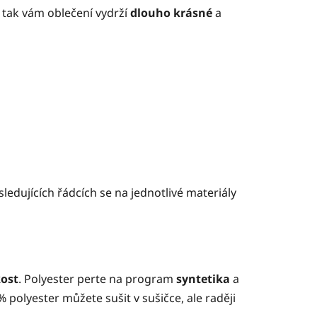
n tak vám oblečení
vydrží
dlouho krásné
a
ledujících řádcích se na jednotlivé materiály
kost
. Polyester perte na program
syntetika
a
 polyester můžete sušit v sušičce, ale raději