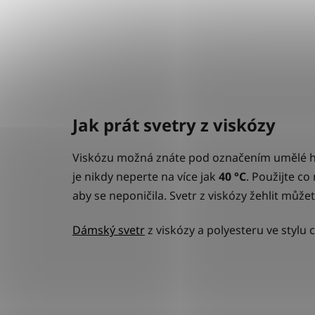
Jak prát svetry z viskózy
Viskózu možná znáte pod označením umělé he
je nikdy neperte na více jak
40 °C
. Použijte co
aby se neponičila. Svetr z viskózy žehlit může
Dámský svetr
z viskózy a polyesteru ve stylu 