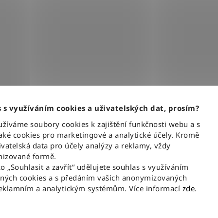
 s využíváním cookies a uživatelských dat, prosím?
íváme soubory cookies k zajištění funkčnosti webu a s
ké cookies pro marketingové a analytické účely. Kromě
vatelská data pro účely analýzy a reklamy, vždy
izované formě.
ko „Souhlasit a zavřít“ udělujete souhlas s využíváním
aných cookies a s předáním vašich anonymizovaných
reklamním a analytickým systémům. Více informací
zde
.