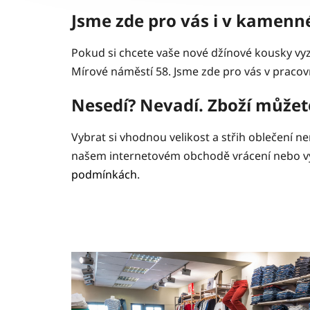
Jsme zde pro vás i v kamen
Pokud si chcete vaše nové džínové kousky v
Mírové náměstí 58. Jsme zde pro vás v pracovn
Nesedí? Nevadí. Zboží můžete
Vybrat si vhodnou velikost a střih oblečení 
našem internetovém obchodě vrácení nebo vým
podmínkách
.