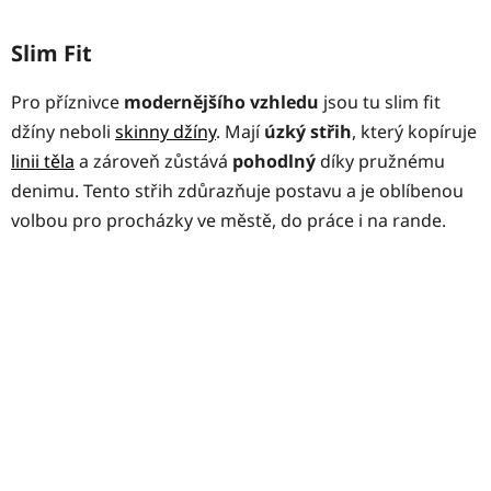
Slim Fit
Pro příznivce
modernějšího vzhledu
jsou tu slim fit
džíny neboli
skinny džíny
. Mají
úzký střih
, který kopíruje
linii těla
a zároveň zůstává
pohodlný
díky pružnému
denimu. Tento střih zdůrazňuje postavu a je oblíbenou
volbou pro procházky ve městě, do práce i na rande.