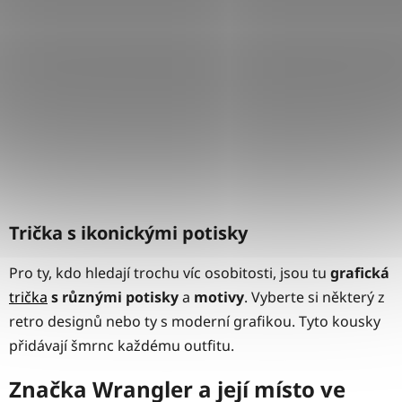
Trička s ikonickými potisky
Pro ty, kdo hledají trochu víc osobitosti, jsou tu
grafická
trička
s
různými
potisky
a
motivy
. Vyberte si některý z
retro designů nebo ty s moderní grafikou. Tyto kousky
přidávají šmrnc každému outfitu.
Značka Wrangler a její místo ve