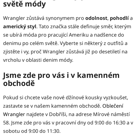
světě módy
Wrangler zůstává synonymem pro
odolnost
,
pohodlí
a
americký styl
. Tato značka stále definuje směr, kterým
se ubírá móda pro pracující Ameriku a nadšence do
denimu po celém světě. Vyberte si některý z outfitů a
zjistěte i vy, proč Wrangler zůstává již po desetiletí na
vrcholu v oblasti denim módy.
Jsme zde pro vás i v kamenném
obchodě
Pokud si chcete vaše nové džínové kousky vyzkoušet,
zastavte se v našem kamenném obchodě.
Oblečení
Wrangler
najdete v Dobříši, na adrese Mírové náměstí
58. Jsme zde pro vás v pracovní dny od 9:00 do 16:30 a v
sobotu od 9:00 do 11:30.