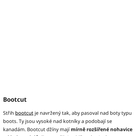
Bootcut
Střih
bootcut
je navržený tak, aby pasoval nad boty typu
boots. Ty jsou vysoké nad kotníky a podobají se
kanadám. Bootcut džíny mají
mírně rozšířené nohavice