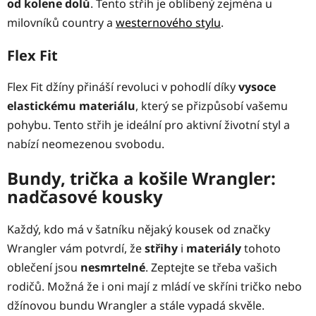
od kolene dolů
. Tento střih je oblíbený zejména u
milovníků country a
westernového stylu
.
Flex Fit
Flex Fit džíny přináší revoluci v pohodlí díky
vysoce
elastickému materiálu
, který se přizpůsobí vašemu
pohybu. Tento střih je ideální pro aktivní životní styl a
nabízí neomezenou svobodu.
Bundy, trička a košile Wrangler:
nadčasové kousky
Každý, kdo má v šatníku nějaký kousek od značky
Wrangler vám potvrdí, že
střihy
i
materiály
tohoto
oblečení jsou
nesmrtelné
. Zeptejte se třeba vašich
rodičů. Možná že i oni mají z mládí ve skříni tričko nebo
džínovou bundu Wrangler a stále vypadá skvěle.