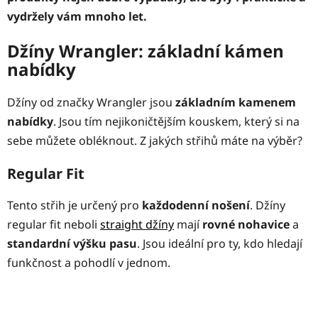
vydržely vám mnoho let.
Džíny Wrangler: základní kámen
nabídky
Džíny od značky Wrangler jsou
základním kamenem
nabídky
. Jsou tím nejikoničtějším kouskem, který si na
sebe můžete obléknout. Z jakých střihů máte na výběr?
Regular Fit
Tento střih je určený pro
každodenní nošení
. Džíny
regular fit neboli
straight džíny
mají
rovné nohavice
a
standardní výšku pasu
. Jsou ideální pro ty, kdo hledají
funkčnost a pohodlí v jednom.