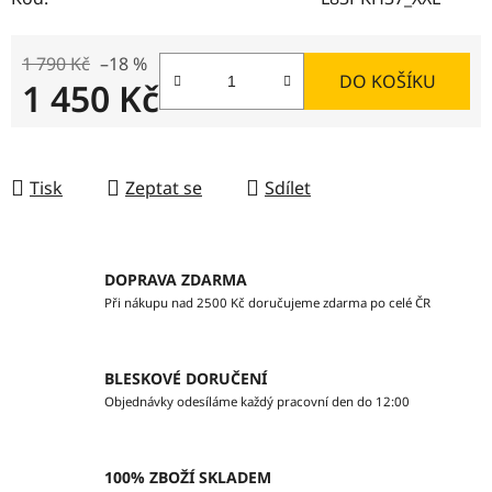
1 790 Kč
–18 %
DO KOŠÍKU
1 450 Kč
Měrná cena:
Tisk
Zeptat se
Sdílet
DOPRAVA ZDARMA
Při nákupu nad 2500 Kč doručujeme zdarma po celé ČR
BLESKOVÉ DORUČENÍ
Objednávky odesíláme každý pracovní den do 12:00
100% ZBOŽÍ SKLADEM