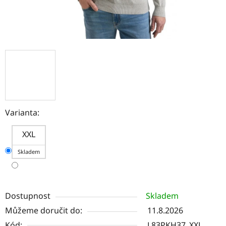
Varianta:
XXL
Skladem
Dostupnost
Skladem
Můžeme doručit do:
11.8.2026
Kód:
L83PKH37_XXL