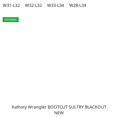
W31-L32
W32-L32
W33-L34
W28-L34
NOVINKA
Kalhoty Wrangler BOOTCUT SULTRY BLACKOUT
NEW