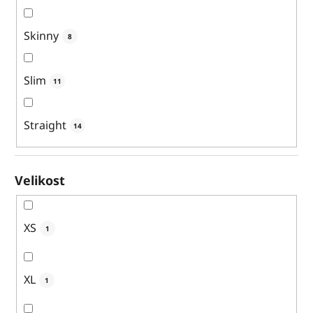
Skinny
8
Slim
11
Straight
14
Velikost
XS
1
XL
1