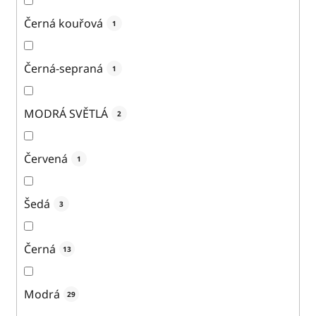
Černá kouřová
1
Černá-sepraná
1
MODRÁ SVĚTLÁ
2
Červená
1
Šedá
3
Černá
13
Modrá
29