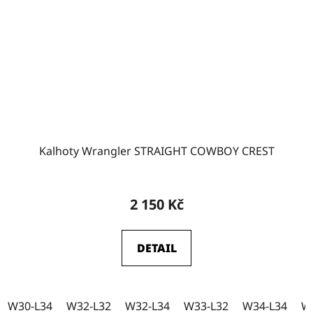
Kalhoty Wrangler STRAIGHT COWBOY CREST
2 150 Kč
DETAIL
W30-L34
W32-L32
W32-L34
W33-L32
W34-L34
W