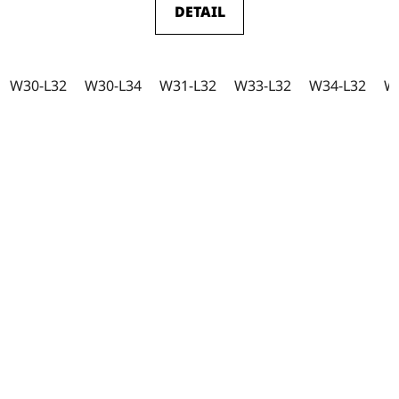
DETAIL
W30-L32
W30-L34
W31-L32
W33-L32
W34-L32
W