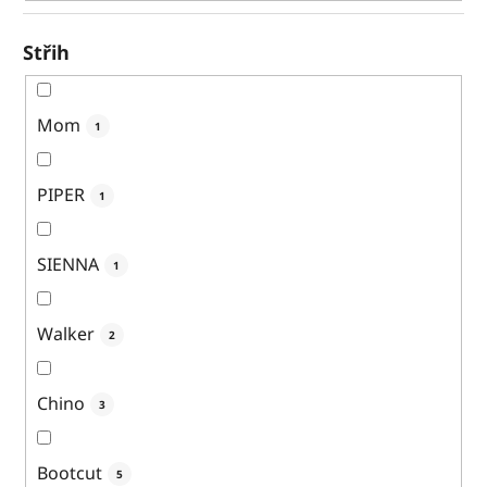
Střih
Mom
1
PIPER
1
SIENNA
1
Walker
2
Chino
3
Bootcut
5