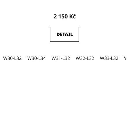
2 150 Kč
DETAIL
W30-L32
W30-L34
W31-L32
W32-L32
W33-L32
W