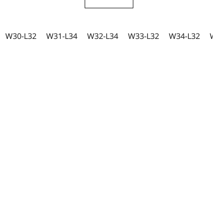
W30-L32
W31-L34
W32-L34
W33-L32
W34-L32
W