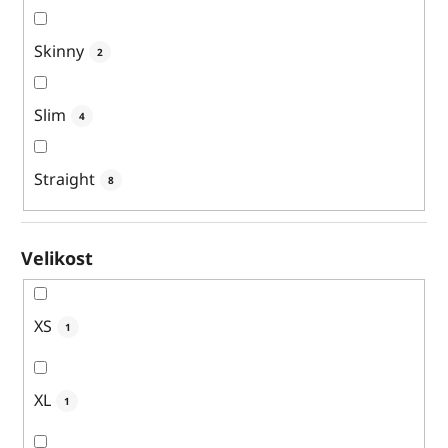
Skinny
2
Slim
4
Straight
8
Velikost
XS
1
XL
1