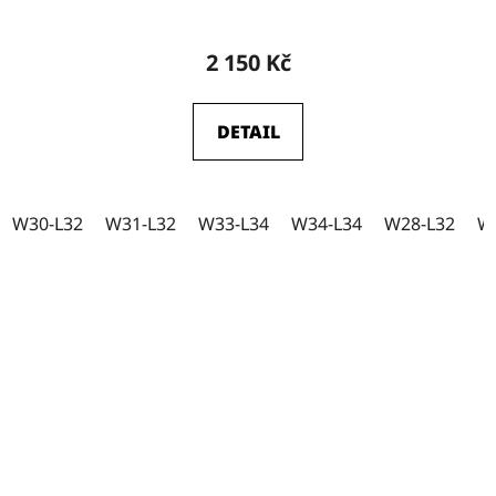
2 150 Kč
DETAIL
W30-L32
W31-L32
W33-L34
W34-L34
W28-L32
W