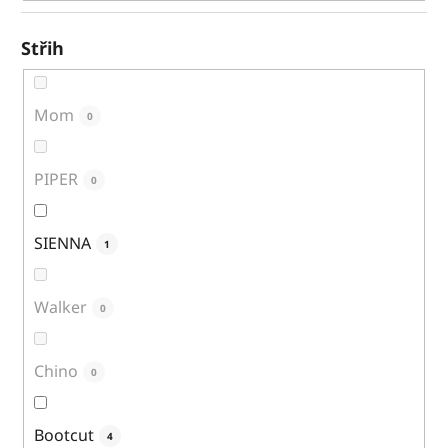
Střih
Mom
0
PIPER
0
SIENNA
1
Walker
0
Chino
0
Bootcut
4