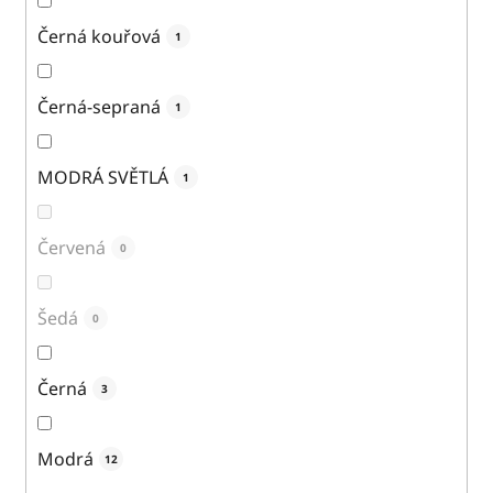
Černá kouřová
1
Černá-sepraná
1
MODRÁ SVĚTLÁ
1
Červená
0
Šedá
0
Černá
3
Modrá
12