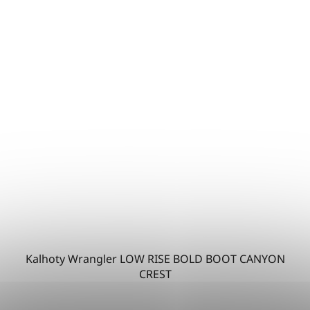
Kalhoty Wrangler LOW RISE BOLD BOOT CANYON
CREST