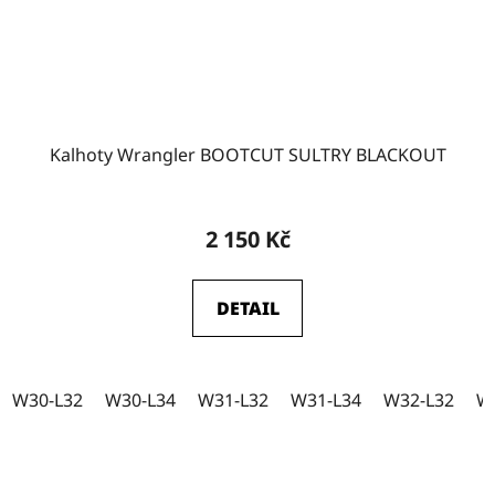
Kalhoty Wrangler BOOTCUT SULTRY BLACKOUT
2 150 Kč
DETAIL
W30-L32
W30-L34
W31-L32
W31-L34
W32-L32
W