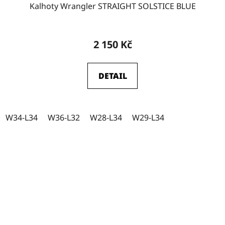
Kalhoty Wrangler STRAIGHT SOLSTICE BLUE
2 150 Kč
DETAIL
W34-L34
W36-L32
W28-L34
W29-L34