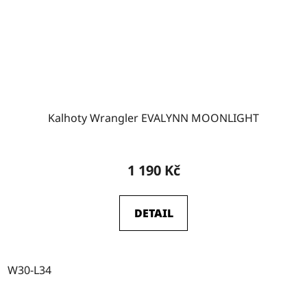
Kalhoty Wrangler EVALYNN MOONLIGHT
1 190 Kč
DETAIL
W30-L34