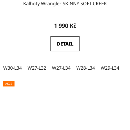
Kalhoty Wrangler SKINNY SOFT CREEK
1 990 Kč
DETAIL
W30-L34
W27-L32
W27-L34
W28-L34
W29-L34
AKCE