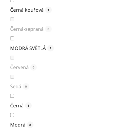
Černá kouřová
1
Černá-sepraná
0
MODRÁ SVĚTLÁ
1
Červená
0
Šedá
0
Černá
1
Modrá
8