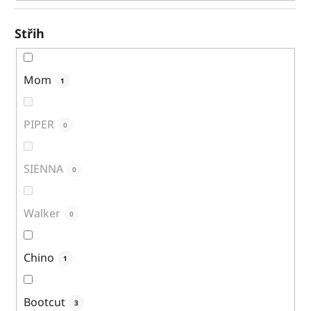
Střih
Mom
1
PIPER
0
SIENNA
0
Walker
0
Chino
1
Bootcut
3