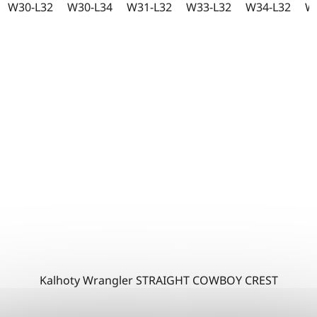
W30-L32
W30-L34
W31-L32
W33-L32
W34-L32
W
Kalhoty Wrangler STRAIGHT COWBOY CREST