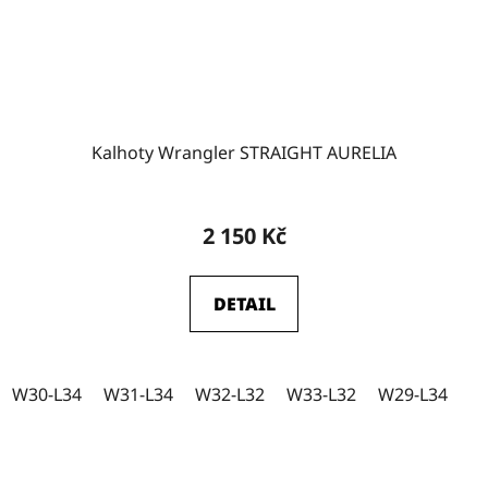
Kalhoty Wrangler STRAIGHT AURELIA
2 150 Kč
DETAIL
W30-L34
W31-L34
W32-L32
W33-L32
W29-L34