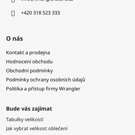
t
í
+420 318 523 333
O nás
Kontakt a prodejna
Hodnocení obchodu
Obchodní podmínky
Podmínky ochrany osobních údajů
Politika a přístup firmy Wrangler
Bude vás zajímat
Tabulky velikostí
Jak vybrat velikost oblečení