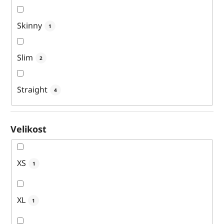
Skinny
1
Slim
2
Straight
4
Velikost
XS
1
XL
1