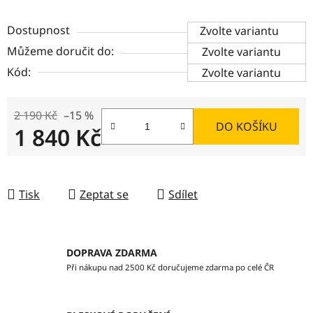
Dostupnost
Zvolte variantu
Můžeme doručit do:
Zvolte variantu
Kód:
Zvolte variantu
2 190 Kč
–15 %
DO KOŠÍKU
1 840 Kč
Měrná cena:
Tisk
Zeptat se
Sdílet
DOPRAVA ZDARMA
Při nákupu nad 2500 Kč doručujeme zdarma po celé ČR