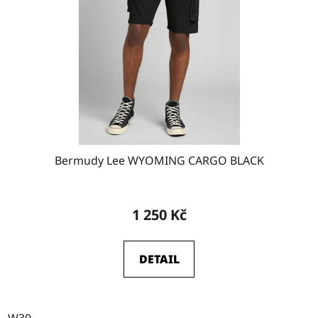
Bermudy Lee WYOMING CARGO BLACK
1 250 Kč
DETAIL
W30