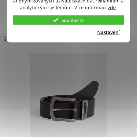
anonymizovaných uživatelských dat reklamním a
analytickým systémům. Více informací
zde
.
DETAIL
Souhlasím
Nastavení
S