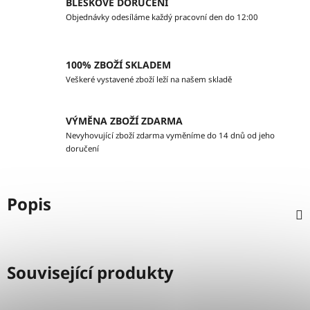
BLESKOVÉ DORUČENÍ
Objednávky odesíláme každý pracovní den do 12:00
100% ZBOŽÍ SKLADEM
Veškeré vystavené zboží leží na našem skladě
VÝMĚNA ZBOŽÍ ZDARMA
Nevyhovující zboží zdarma vyměníme do 14 dnů od jeho
doručení
Popis
Související produkty