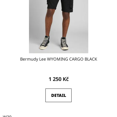
Bermudy Lee WYOMING CARGO BLACK
1 250 Kč
DETAIL
W30