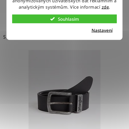
anonymizovaných uživatelských dat reklamním a
analytickým systémům. Více informací
zde
.
DETAIL
Souhlasím
Nastavení
S