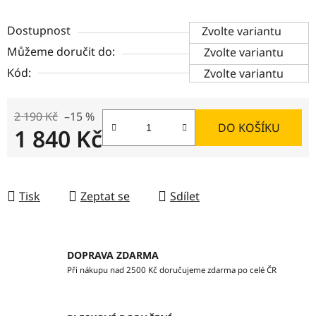
Dostupnost
Zvolte variantu
Můžeme doručit do:
Zvolte variantu
Kód:
Zvolte variantu
2 190 Kč
–15 %
DO KOŠÍKU
1 840 Kč
Měrná cena:
Tisk
Zeptat se
Sdílet
DOPRAVA ZDARMA
Při nákupu nad 2500 Kč doručujeme zdarma po celé ČR