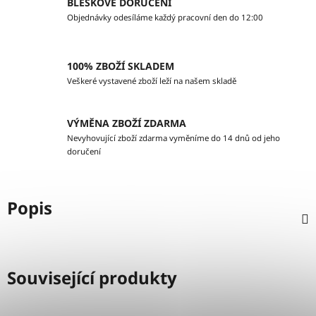
BLESKOVÉ DORUČENÍ
Objednávky odesíláme každý pracovní den do 12:00
100% ZBOŽÍ SKLADEM
Veškeré vystavené zboží leží na našem skladě
VÝMĚNA ZBOŽÍ ZDARMA
Nevyhovující zboží zdarma vyměníme do 14 dnů od jeho
doručení
Popis
Související produkty