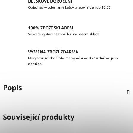
BLESKOVÉ DORUČENÍ
Objednávky odesíláme každý pracovní den do 12:00
100% ZBOŽÍ SKLADEM
Veškeré vystavené zboží leží na našem skladě
VÝMĚNA ZBOŽÍ ZDARMA
Nevyhovující zboží zdarma vyměníme do 14 dnů od jeho
doručení
Popis
Související produkty