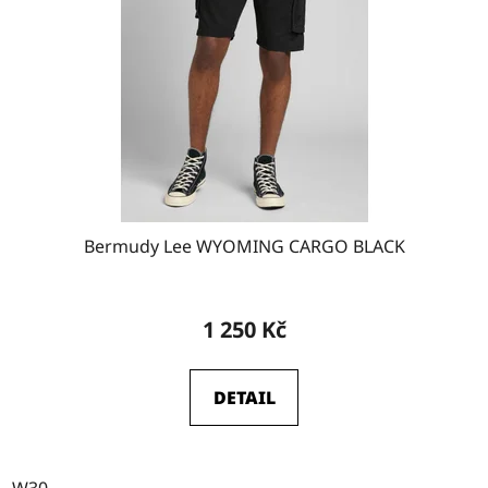
Bermudy Lee WYOMING CARGO BLACK
1 250 Kč
DETAIL
W30