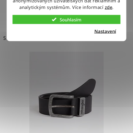
anonymizovaných uživatelských dat reklamním a
analytickým systémům. Více informací
zde
.
DETAIL
Souhlasím
Nastavení
S