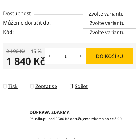
Dostupnost
Zvolte variantu
Můžeme doručit do:
Zvolte variantu
Kód:
Zvolte variantu
2 190 Kč
–15 %
DO KOŠÍKU
1 840 Kč
Měrná cena:
Tisk
Zeptat se
Sdílet
DOPRAVA ZDARMA
Při nákupu nad 2500 Kč doručujeme zdarma po celé ČR