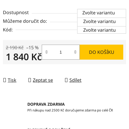
Dostupnost
Zvolte variantu
Můžeme doručit do:
Zvolte variantu
Kód:
Zvolte variantu
2 190 Kč
–15 %
DO KOŠÍKU
1 840 Kč
Měrná cena:
Tisk
Zeptat se
Sdílet
DOPRAVA ZDARMA
Při nákupu nad 2500 Kč doručujeme zdarma po celé ČR