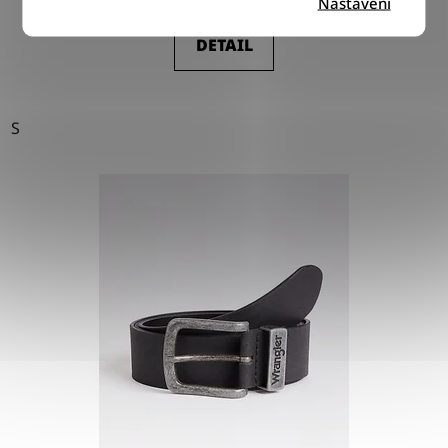
Nastavení
DETAIL
S