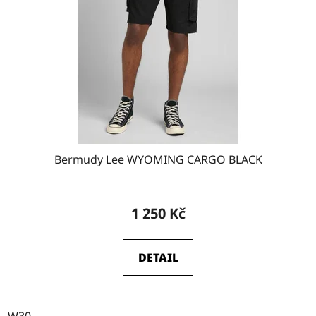
Bermudy Lee WYOMING CARGO BLACK
1 250 Kč
DETAIL
W30