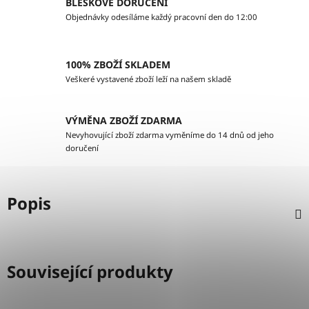
BLESKOVÉ DORUČENÍ
Objednávky odesíláme každý pracovní den do 12:00
100% ZBOŽÍ SKLADEM
Veškeré vystavené zboží leží na našem skladě
VÝMĚNA ZBOŽÍ ZDARMA
Nevyhovující zboží zdarma vyměníme do 14 dnů od jeho
doručení
Popis
Související produkty