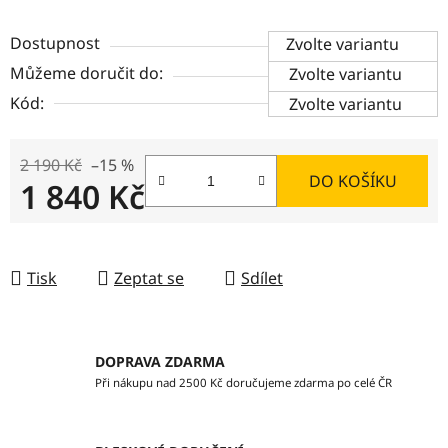
Dostupnost
Zvolte variantu
Můžeme doručit do:
Zvolte variantu
Kód:
Zvolte variantu
2 190 Kč
–15 %
DO KOŠÍKU
1 840 Kč
Měrná cena:
Tisk
Zeptat se
Sdílet
DOPRAVA ZDARMA
Při nákupu nad 2500 Kč doručujeme zdarma po celé ČR