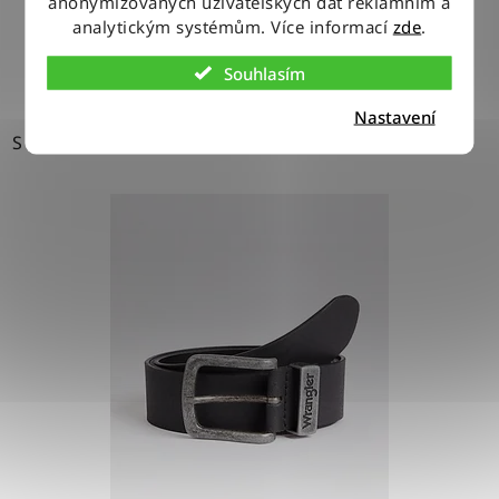
anonymizovaných uživatelských dat reklamním a
analytickým systémům. Více informací
zde
.
DETAIL
Souhlasím
Nastavení
S