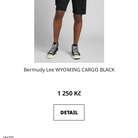
Bermudy Lee WYOMING CARGO BLACK
1 250 Kč
DETAIL
W30