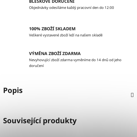
BLESKOVÉ DORUČENÍ
Objednávky odesíláme každý pracovní den do 12:00
100% ZBOŽÍ SKLADEM
Veškeré vystavené zboží leží na našem skladě
VÝMĚNA ZBOŽÍ ZDARMA
Nevyhovující zboží zdarma vyměníme do 14 dnů od jeho
doručení
Popis
Související produkty