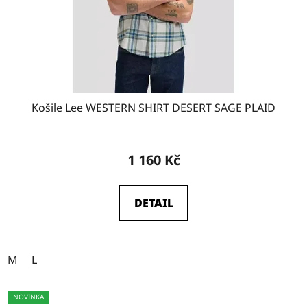
Košile Lee WESTERN SHIRT DESERT SAGE PLAID
1 160 Kč
DETAIL
M
L
NOVINKA