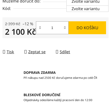
Můžeme doručit do:
Zvolte variantu
Kód:
Zvolte variantu
2 399 Kč
–12 %
DO KOŠÍKU
2 100 Kč
Měrná cena:
Tisk
Zeptat se
Sdílet
DOPRAVA ZDARMA
Při nákupu nad 2500 Kč doručujeme zdarma po celé ČR
BLESKOVÉ DORUČENÍ
Objednávky odesíláme každý pracovní den do 12:00