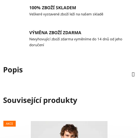
100% ZBOŽÍ SKLADEM
Veškeré vystavené zboží leží na našem skladě
VÝMĚNA ZBOŽÍ ZDARMA
Nevyhovující zboží zdarma vyměníme do 14 dnů od jeho
doručení
Popis
Související produkty
AKCE