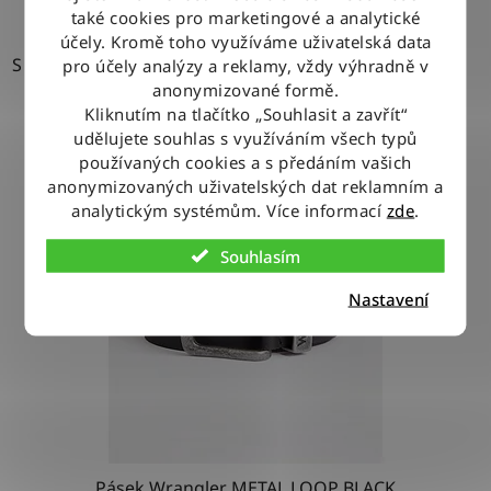
také cookies pro marketingové a analytické
účely. Kromě toho využíváme uživatelská data
S
pro účely analýzy a reklamy, vždy výhradně v
anonymizované formě.
Kliknutím na tlačítko „Souhlasit a zavřít“
udělujete souhlas s využíváním všech typů
používaných cookies a s předáním vašich
anonymizovaných uživatelských dat reklamním a
analytickým systémům. Více informací
zde
.
Souhlasím
Nastavení
Pásek Wrangler METAL LOOP BLACK