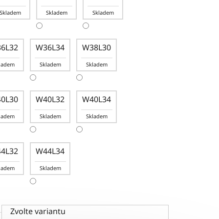
Skladem
Skladem
Skladem
6L32
W36L34
W38L30
ladem
Skladem
Skladem
0L30
W40L32
W40L34
ladem
Skladem
Skladem
4L32
W44L34
ladem
Skladem
Zvolte variantu