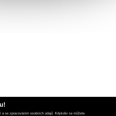
u!
ní a se zpracováním osobních údajů. Kdykoliv se můžete