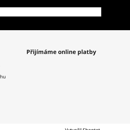
Přijímáme online platby
uhu
Vytvořil Shoptet