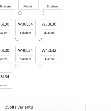
Skladem
Skladem
Skladem
6L30
W36L34
W38L30
ladem
Skladem
Skladem
0L30
W40L34
W42L32
ladem
Skladem
Skladem
6L34
ladem
Zvolte variantu