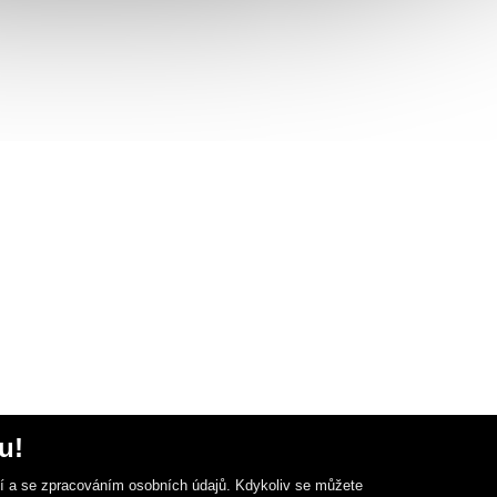
u!
ní a se zpracováním osobních údajů. Kdykoliv se můžete