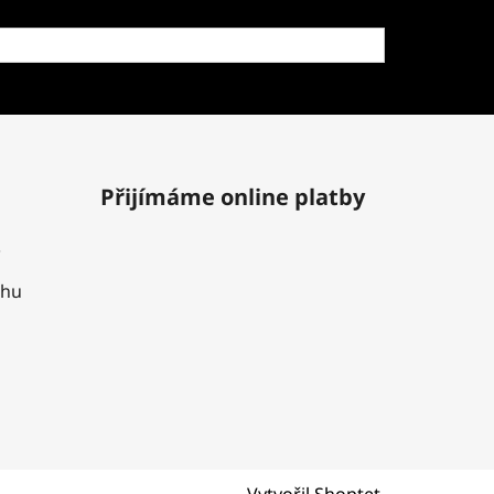
Přijímáme online platby
uhu
Vytvořil Shoptet