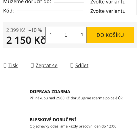
Můžeme doručit do:
Zvolte variantu
Kód:
Zvolte variantu
2 399 Kč
–10 %
DO KOŠÍKU
2 150 Kč
Měrná cena:
Tisk
Zeptat se
Sdílet
DOPRAVA ZDARMA
Při nákupu nad 2500 Kč doručujeme zdarma po celé ČR
BLESKOVÉ DORUČENÍ
Objednávky odesíláme každý pracovní den do 12:00