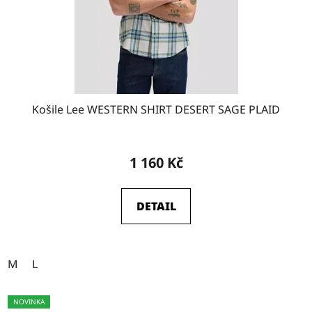
Košile Lee WESTERN SHIRT DESERT SAGE PLAID
1 160 Kč
DETAIL
M
L
NOVINKA