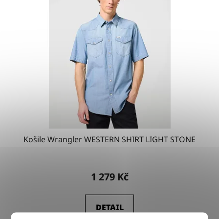
Košile Wrangler WESTERN SHIRT LIGHT STONE
1 279 Kč
DETAIL