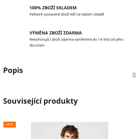
100% ZBOŽÍ SKLADEM
Veškeré vystavené zboží leží na našem skladě
VÝMĚNA ZBOŽÍ ZDARMA
Nevyhovující zboží zdarma vyměníme do 14 dnů od jeho
doručení
Popis
Související produkty
AKCE