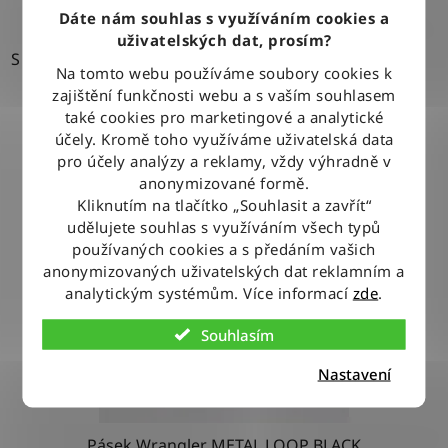
Dáte nám souhlas s využíváním cookies a
uživatelských dat, prosím?
S
Na tomto webu používáme soubory cookies k
zajištění funkčnosti webu a s vaším souhlasem
také cookies pro marketingové a analytické
účely. Kromě toho využíváme uživatelská data
pro účely analýzy a reklamy, vždy výhradně v
anonymizované formě.
Kliknutím na tlačítko „Souhlasit a zavřít“
udělujete souhlas s využíváním všech typů
používaných cookies a s předáním vašich
anonymizovaných uživatelských dat reklamním a
analytickým systémům. Více informací
zde
.
Souhlasím
Nastavení
Pásek Wrangler METAL LOOP BLACK