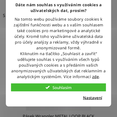
Dáte nám souhlas s využíváním cookies a
uživatelských dat, prosím?
S
Na tomto webu používáme soubory cookies k
zajištění funkčnosti webu a s vaším souhlasem
také cookies pro marketingové a analytické
účely. Kromě toho využíváme uživatelská data
pro účely analýzy a reklamy, vždy výhradně v
anonymizované formě.
Kliknutím na tlačítko „Souhlasit a zavřít“
udělujete souhlas s využíváním všech typů
používaných cookies a s předáním vašich
anonymizovaných uživatelských dat reklamním a
analytickým systémům. Více informací
zde
.
Souhlasím
Nastavení
Pásek Wrangler METAL LOOP BLACK