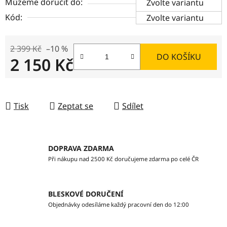
Můžeme doručit do:
Zvolte variantu
Kód:
Zvolte variantu
2 399 Kč
–10 %
DO KOŠÍKU
2 150 Kč
Měrná cena:
Tisk
Zeptat se
Sdílet
DOPRAVA ZDARMA
Při nákupu nad 2500 Kč doručujeme zdarma po celé ČR
BLESKOVÉ DORUČENÍ
Objednávky odesíláme každý pracovní den do 12:00