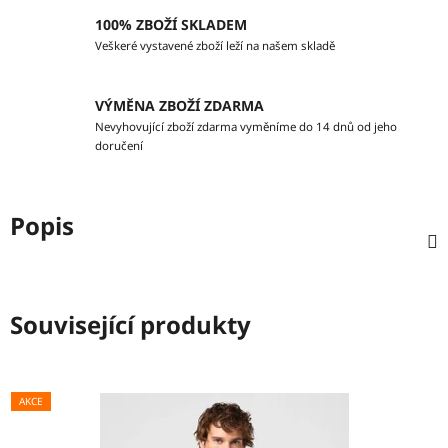
100% ZBOŽÍ SKLADEM
Veškeré vystavené zboží leží na našem skladě
VÝMĚNA ZBOŽÍ ZDARMA
Nevyhovující zboží zdarma vyměníme do 14 dnů od jeho
doručení
Popis
Související produkty
AKCE