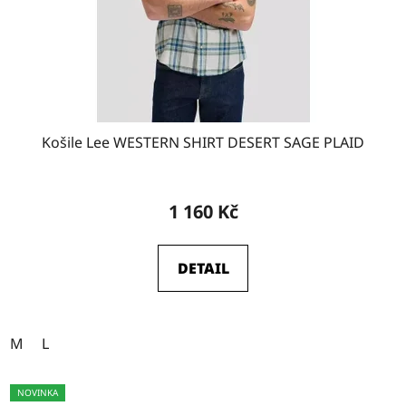
Košile Lee WESTERN SHIRT DESERT SAGE PLAID
1 160 Kč
DETAIL
M
L
NOVINKA