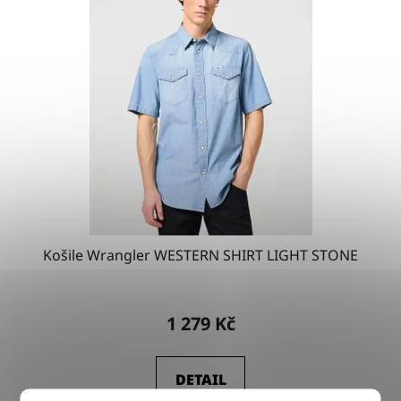
Košile Wrangler WESTERN SHIRT LIGHT STONE
1 279 Kč
DETAIL