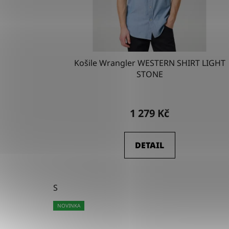
Košile Wrangler WESTERN SHIRT LIGHT
STONE
1 279 Kč
DETAIL
S
NOVINKA