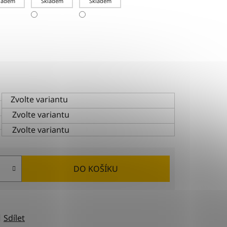
ladem
Skladem
Skladem
Zvolte variantu
Zvolte variantu
Zvolte variantu
DO KOŠÍKU
Sdílet