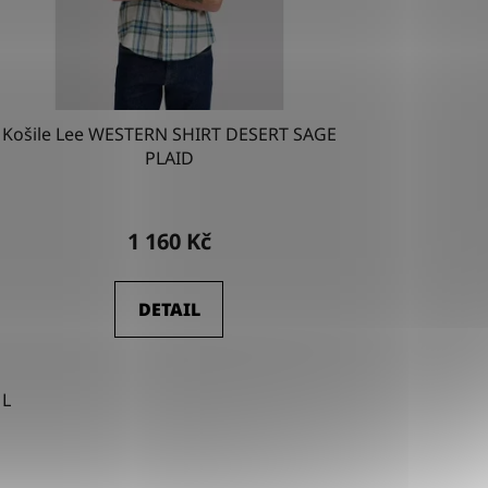
Košile Lee WESTERN SHIRT DESERT SAGE
PLAID
1 160 Kč
DETAIL
L