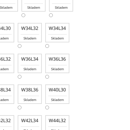
Skladem
Skladem
Skladem
4L30
W34L32
W34L34
ladem
Skladem
Skladem
6L32
W36L34
W36L36
ladem
Skladem
Skladem
8L34
W38L36
W40L30
ladem
Skladem
Skladem
2L32
W42L34
W44L32