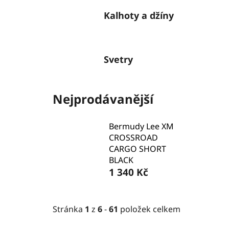
Kalhoty a džíny
Svetry
Nejprodávanější
Bermudy Lee XM
CROSSROAD
CARGO SHORT
BLACK
1 340 Kč
Stránka
1
z
6
-
61
položek celkem