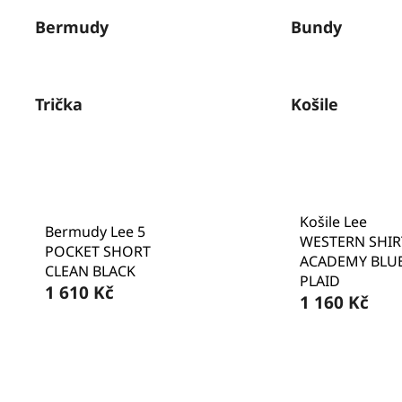
Bermudy
Bundy
Trička
Košile
Košile Lee
Bermudy Lee 5
WESTERN SHIR
POCKET SHORT
ACADEMY BLU
CLEAN BLACK
PLAID
1 610 Kč
1 160 Kč