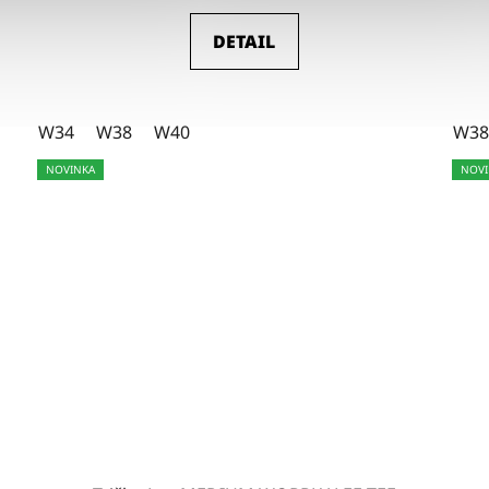
DETAIL
W34
W38
W40
W38
NOVINKA
NOVI