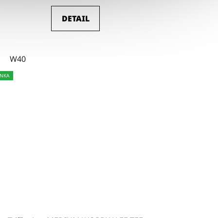
DETAIL
W40
NKA