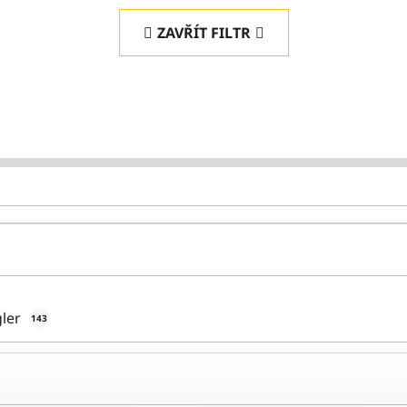
ZAVŘÍT FILTR
ler
143