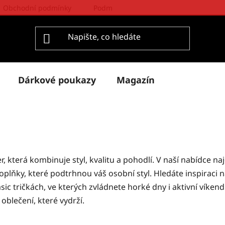
Obchodní podmínky
Podmínky ochrany osobních údajů
Dárkové poukazy
Magazín
, která kombinuje styl, kvalitu a pohodlí. V naší nabídce n
doplňky, které podtrhnou váš osobní styl. Hledáte inspiraci 
sic tričkách, ve kterých zvládnete horké dny i aktivní víkend
 oblečení, které vydrží.