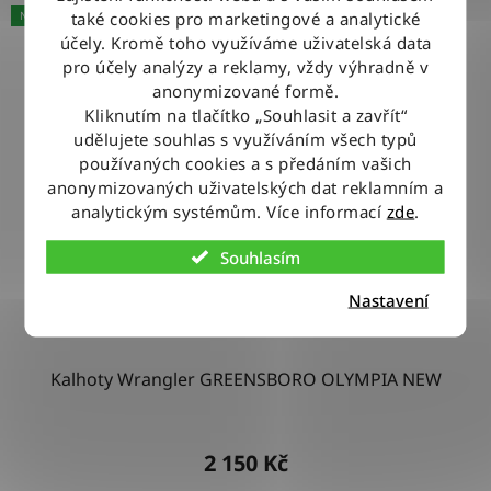
také cookies pro marketingové a analytické
NOVINKA
účely. Kromě toho využíváme uživatelská data
pro účely analýzy a reklamy, vždy výhradně v
anonymizované formě.
Kliknutím na tlačítko „Souhlasit a zavřít“
udělujete souhlas s využíváním všech typů
používaných cookies a s předáním vašich
anonymizovaných uživatelských dat reklamním a
analytickým systémům. Více informací
zde
.
Souhlasím
Nastavení
Kalhoty Wrangler GREENSBORO OLYMPIA NEW
2 150 Kč