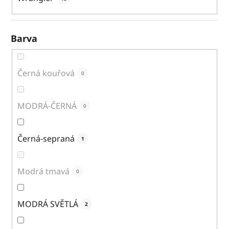
Barva
Černá kouřová
0
MODRÁ-ČERNÁ
0
Černá-sepraná
1
Modrá tmavá
0
MODRÁ SVĚTLÁ
2