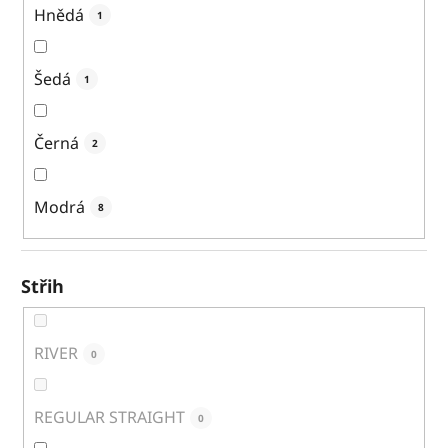
Hnědá
1
Šedá
1
Černá
2
Modrá
8
Střih
RIVER
0
REGULAR STRAIGHT
0