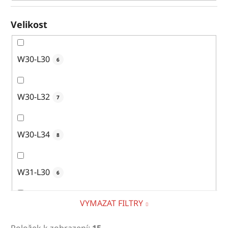
Velikost
W30-L30
6
W30-L32
7
W30-L34
8
W31-L30
6
VYMAZAT FILTRY
W31-L32
11