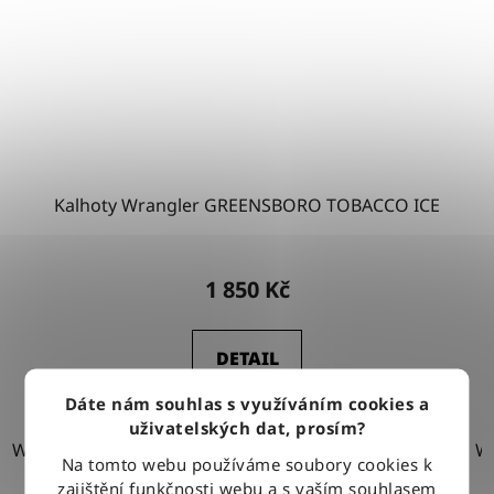
Kalhoty Wrangler GREENSBORO TOBACCO ICE
1 850 Kč
DETAIL
Dáte nám souhlas s využíváním cookies a
uživatelských dat, prosím?
W30-L30
W31-L30
W31-L32
W31-L34
W32-L30
W
Na tomto webu používáme soubory cookies k
zajištění funkčnosti webu a s vaším souhlasem