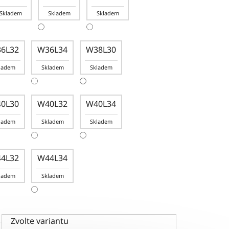
Skladem
Skladem
Skladem
6L32
W36L34
W38L30
ladem
Skladem
Skladem
0L30
W40L32
W40L34
ladem
Skladem
Skladem
4L32
W44L34
ladem
Skladem
Zvolte variantu