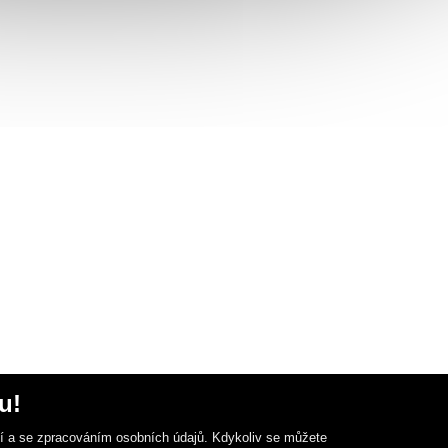
u!
ní a se zpracováním osobních údajů. Kdykoliv se můžete