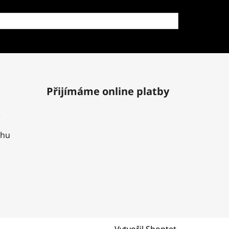
Přijímáme online platby
uhu
Vytvořil Shoptet