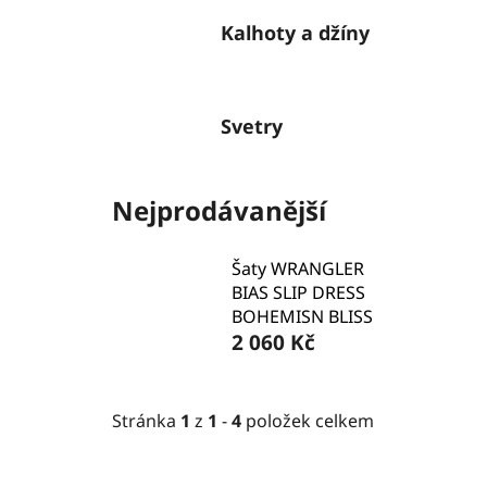
Kalhoty a džíny
Svetry
Nejprodávanější
Šaty WRANGLER
BIAS SLIP DRESS
BOHEMISN BLISS
2 060 Kč
Stránka
1
z
1
-
4
položek celkem