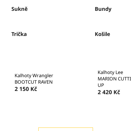
Sukně
Bundy
Trička
Košile
Kalhoty Lee
Kalhoty Wrangler
MARION CUTT
BOOTCUT RAVEN
UP
2 150 Kč
2 420 Kč