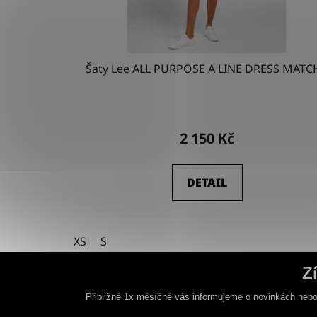
Šaty Lee ALL PURPOSE A LINE DRESS MATC
2 150 Kč
DETAIL
XS
S
Z
Přibližně 1x měsíčně vás informujeme o novinkách nebo