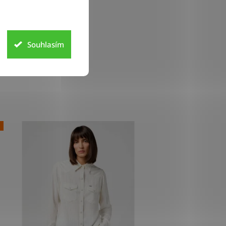
Souhlasím