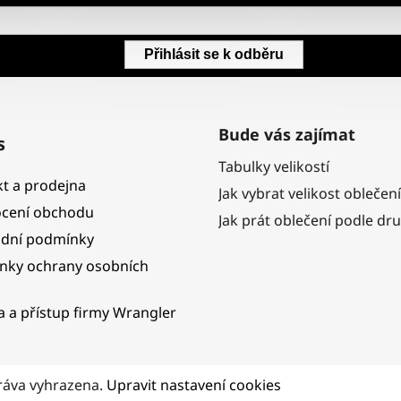
Přihlásit se k odběru
Bude vás zajímat
s
Tabulky velikostí
t a prodejna
Jak vybrat velikost oblečení
cení obchodu
Jak prát oblečení podle dr
dní podmínky
nky ochrany osobních
ka a přístup firmy Wrangler
ráva vyhrazena.
Upravit nastavení cookies