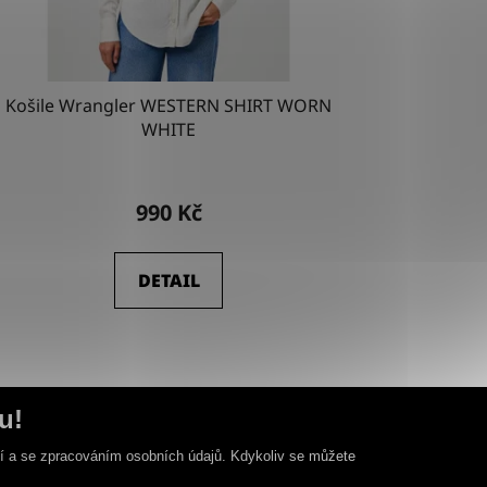
Košile Wrangler WESTERN SHIRT WORN
WHITE
990 Kč
DETAIL
u!
ní a se zpracováním osobních údajů. Kdykoliv se můžete