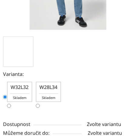
Varianta:
W32L32
W28L34
Skladem
Skladem
Dostupnost
Zvolte variantu
Můžeme doručit do:
Zvolte variantu