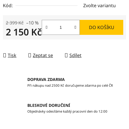
Kód:
Zvolte variantu
2 399 Kč
–10 %
DO KOŠÍKU
2 150 Kč
Měrná cena:
Tisk
Zeptat se
Sdílet
DOPRAVA ZDARMA
Při nákupu nad 2500 Kč doručujeme zdarma po celé ČR
BLESKOVÉ DORUČENÍ
Objednávky odesíláme každý pracovní den do 12:00