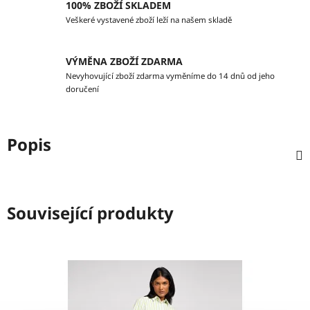
100% ZBOŽÍ SKLADEM
Veškeré vystavené zboží leží na našem skladě
VÝMĚNA ZBOŽÍ ZDARMA
Nevyhovující zboží zdarma vyměníme do 14 dnů od jeho
doručení
Popis
Související produkty