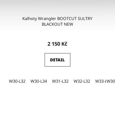
Kalhoty Wrangler BOOTCUT SULTRY
BLACKOUT NEW
2 150 Kč
DETAIL
W30-L32
W30-L34
W31-L32
W32-L32
W33-L32
W30