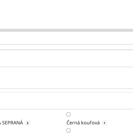
 SEPRANÁ
Černá kouřová
2
1