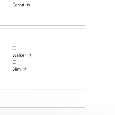
Černá
13
Walker
2
Slim
11