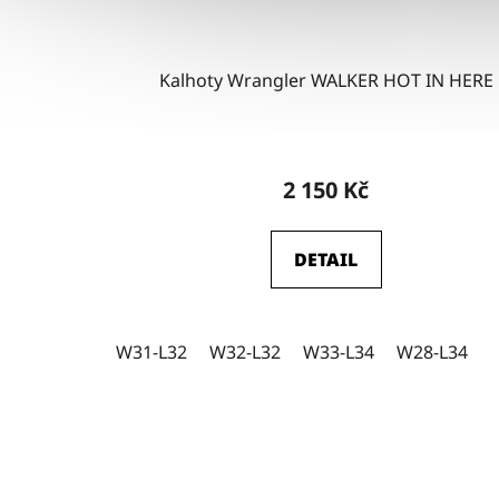
Kalhoty Wrangler WALKER HOT IN HERE
2 150 Kč
DETAIL
W31-L32
W32-L32
W33-L34
W28-L34