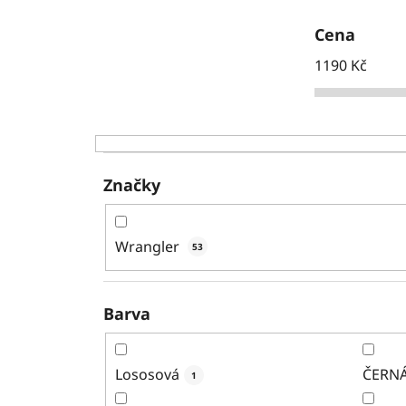
Cena
1190
Kč
Značky
Wrangler
53
Barva
Lososová
ČERNÁ
1