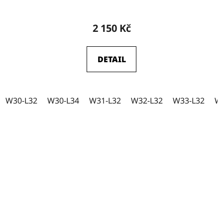
2 150 Kč
DETAIL
W30-L32
W30-L34
W31-L32
W32-L32
W33-L32
W