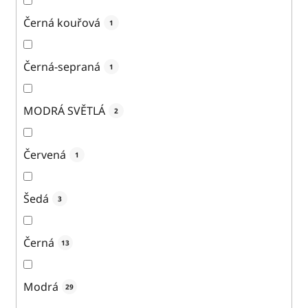
Černá kouřová
1
Černá-sepraná
1
MODRÁ SVĚTLÁ
2
Červená
1
Šedá
3
Černá
13
Modrá
29