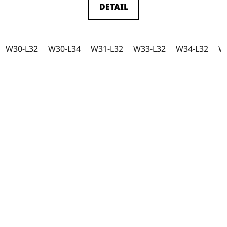
DETAIL
W30-L32
W30-L34
W31-L32
W33-L32
W34-L32
W