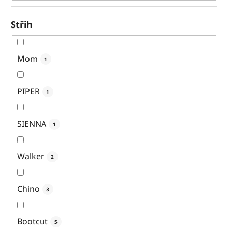
Střih
Mom
1
PIPER
1
SIENNA
1
Walker
2
Chino
3
Bootcut
5