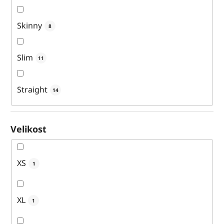
Skinny
8
Slim
11
Straight
14
Velikost
XS
1
XL
1