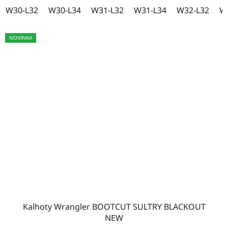
W30-L32
W30-L34
W31-L32
W31-L34
W32-L32
W
NOVINKA
Kalhoty Wrangler BOOTCUT SULTRY BLACKOUT
NEW