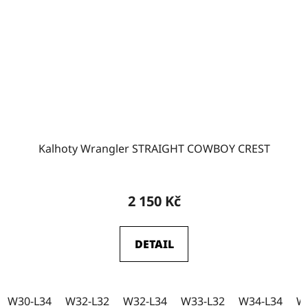
Kalhoty Wrangler STRAIGHT COWBOY CREST
2 150 Kč
DETAIL
W30-L34
W32-L32
W32-L34
W33-L32
W34-L34
W