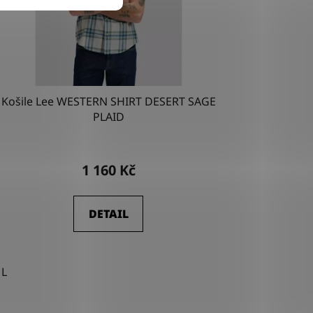
Košile Lee WESTERN SHIRT DESERT SAGE
PLAID
1 160 Kč
DETAIL
L