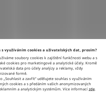
 s využíváním cookies a uživatelských dat, prosím?
Související produkty
íváme soubory cookies k zajištění funkčnosti webu a s
ké cookies pro marketingové a analytické účely. Kromě
vatelská data pro účely analýzy a reklamy, vždy
NOV
izované formě.
ko „Souhlasit a zavřít“ udělujete souhlas s využíváním
aných cookies a s předáním vašich anonymizovaných
reklamním a analytickým systémům. Více informací
zde
.