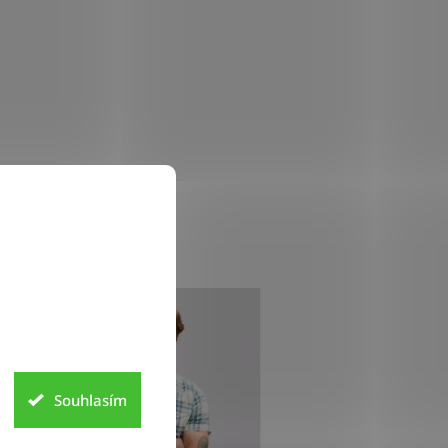
INKA
Souhlasím