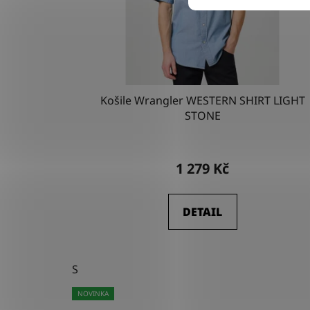
Košile Wrangler WESTERN SHIRT LIGHT
STONE
1 279 Kč
DETAIL
S
NOVINKA