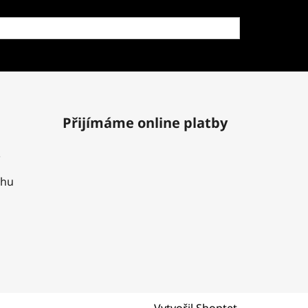
Přijímáme online platby
uhu
Vytvořil Shoptet