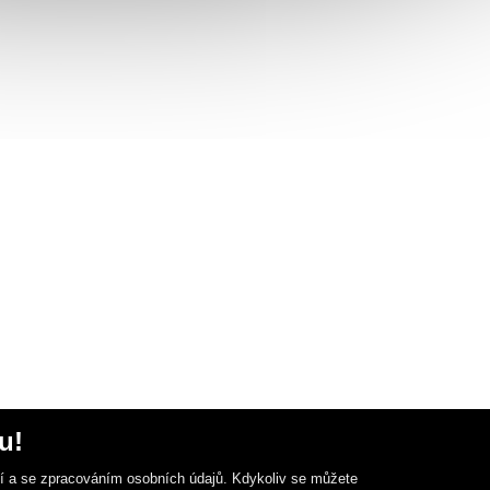
u!
ní a se zpracováním osobních údajů. Kdykoliv se můžete