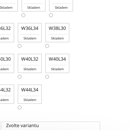
Skladem
Skladem
Skladem
6L32
W36L34
W38L30
ladem
Skladem
Skladem
0L30
W40L32
W40L34
ladem
Skladem
Skladem
4L32
W44L34
ladem
Skladem
Zvolte variantu