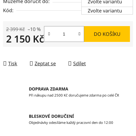
Můžeme doručit do:
Zvolte variantu
Kód:
Zvolte variantu
2 399 Kč
–10 %
DO KOŠÍKU
2 150 Kč
Měrná cena:
Tisk
Zeptat se
Sdílet
DOPRAVA ZDARMA
Při nákupu nad 2500 Kč doručujeme zdarma po celé ČR
BLESKOVÉ DORUČENÍ
Objednávky odesíláme každý pracovní den do 12:00