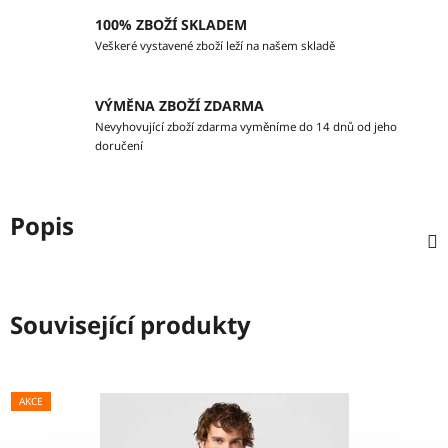
100% ZBOŽÍ SKLADEM
Veškeré vystavené zboží leží na našem skladě
VÝMĚNA ZBOŽÍ ZDARMA
Nevyhovující zboží zdarma vyměníme do 14 dnů od jeho
doručení
Popis
Související produkty
AKCE