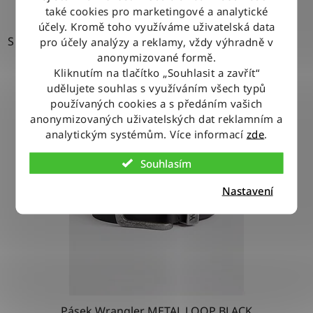
také cookies pro marketingové a analytické
účely. Kromě toho využíváme uživatelská data
S
pro účely analýzy a reklamy, vždy výhradně v
anonymizované formě.
Kliknutím na tlačítko „Souhlasit a zavřít“
udělujete souhlas s využíváním všech typů
používaných cookies a s předáním vašich
anonymizovaných uživatelských dat reklamním a
analytickým systémům. Více informací
zde
.
Souhlasím
Nastavení
Pásek Wrangler METAL LOOP BLACK