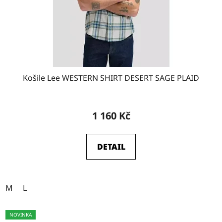
Košile Lee WESTERN SHIRT DESERT SAGE PLAID
1 160 Kč
DETAIL
M
L
NOVINKA