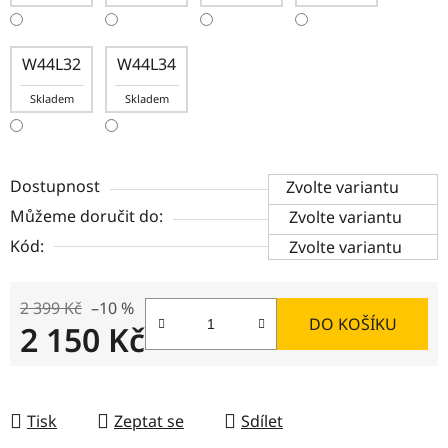
W44L32
W44L34
Skladem
Skladem
Dostupnost
Zvolte variantu
Můžeme doručit do:
Zvolte variantu
Kód:
Zvolte variantu
2 399 Kč
–10 %
DO KOŠÍKU
2 150 Kč
Měrná cena:
Tisk
Zeptat se
Sdílet