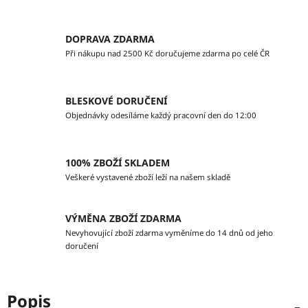
DOPRAVA ZDARMA
Při nákupu nad 2500 Kč doručujeme zdarma po celé ČR
BLESKOVÉ DORUČENÍ
Objednávky odesíláme každý pracovní den do 12:00
100% ZBOŽÍ SKLADEM
Veškeré vystavené zboží leží na našem skladě
VÝMĚNA ZBOŽÍ ZDARMA
Nevyhovující zboží zdarma vyměníme do 14 dnů od jeho
doručení
Popis