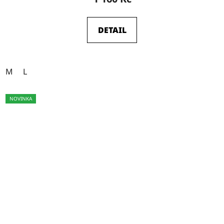
DETAIL
M
L
NOVINKA