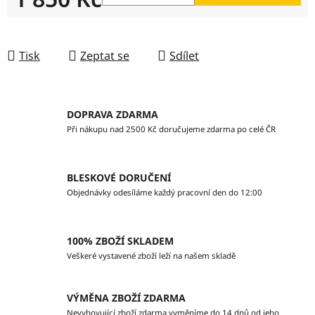
Měrná cena:
Tisk
Zeptat se
Sdílet
DOPRAVA ZDARMA
Při nákupu nad 2500 Kč doručujeme zdarma po celé ČR
BLESKOVÉ DORUČENÍ
Objednávky odesíláme každý pracovní den do 12:00
100% ZBOŽÍ SKLADEM
Veškeré vystavené zboží leží na našem skladě
VÝMĚNA ZBOŽÍ ZDARMA
Nevyhovující zboží zdarma vyměníme do 14 dnů od jeho