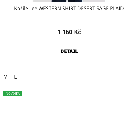
Košile Lee WESTERN SHIRT DESERT SAGE PLAID
1 160 Kč
DETAIL
M
L
NOVINKA