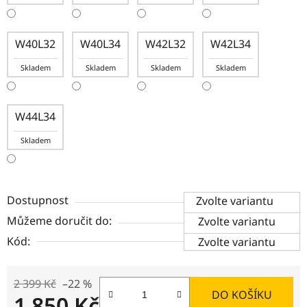
W40L32
W40L34
W42L32
W42L34
Skladem
Skladem
Skladem
Skladem
W44L34
Skladem
Dostupnost
Zvolte variantu
Můžeme doručit do:
Zvolte variantu
Kód:
Zvolte variantu
2 399 Kč
–22 %
DO KOŠÍKU
1 850 Kč