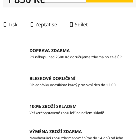
Měrná cena:
Tisk
Zeptat se
Sdílet
DOPRAVA ZDARMA
Při nákupu nad 2500 Kč doručujeme zdarma po celé ČR
BLESKOVÉ DORUČENÍ
Objednávky odesíláme každý pracovní den do 12:00
100% ZBOŽÍ SKLADEM
Veškeré vystavené zboží leží na našem skladě
VÝMĚNA ZBOŽÍ ZDARMA
Nevyhovující zboží zdarma vyměníme do 14 dnů od jeho