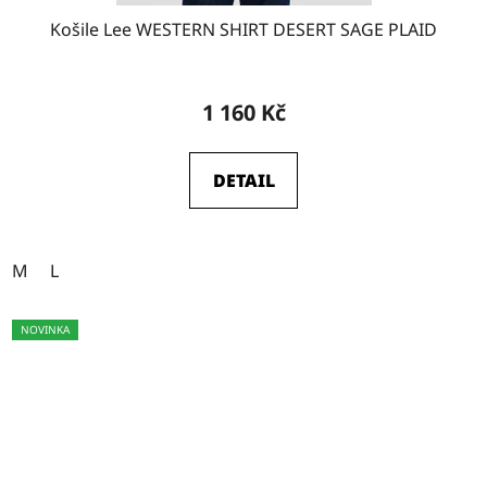
Košile Lee WESTERN SHIRT DESERT SAGE PLAID
1 160 Kč
DETAIL
M
L
NOVINKA