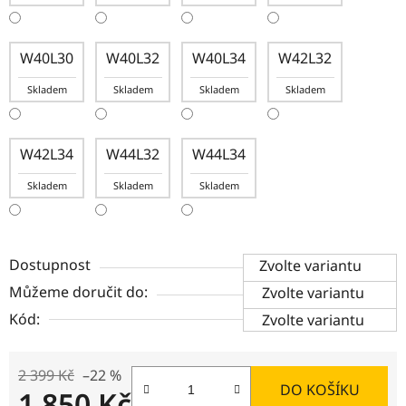
W40L30
W40L32
W40L34
W42L32
Skladem
Skladem
Skladem
Skladem
W42L34
W44L32
W44L34
Skladem
Skladem
Skladem
Dostupnost
Zvolte variantu
Můžeme doručit do:
Zvolte variantu
Kód:
Zvolte variantu
2 399 Kč
–22 %
DO KOŠÍKU
1 850 Kč