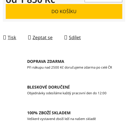
Měrná cena:
DO KOŠÍKU
Tisk
Zeptat se
Sdílet
DOPRAVA ZDARMA
Při nákupu nad 2500 Kč doručujeme zdarma po celé ČR
BLESKOVÉ DORUČENÍ
Objednávky odesíláme každý pracovní den do 12:00
100% ZBOŽÍ SKLADEM
Veškeré vystavené zboží leží na našem skladě