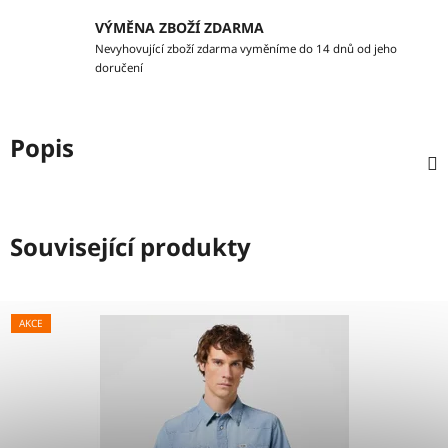
VÝMĚNA ZBOŽÍ ZDARMA
Nevyhovující zboží zdarma vyměníme do 14 dnů od jeho
doručení
Popis
Související produkty
AKCE