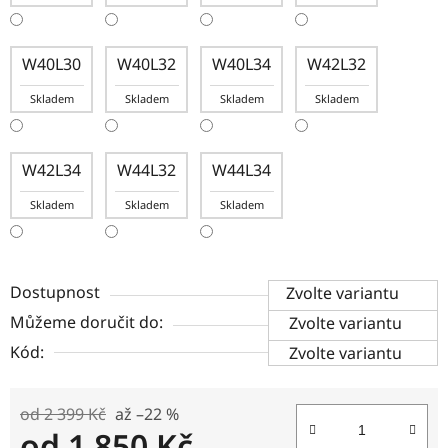
W40L30
W40L32
W40L34
W42L32
Skladem
Skladem
Skladem
Skladem
W42L34
W44L32
W44L34
Skladem
Skladem
Skladem
Dostupnost
Zvolte variantu
Můžeme doručit do:
Zvolte variantu
Kód:
Zvolte variantu
od 2 399 Kč
až –22 %
od
1 850 Kč