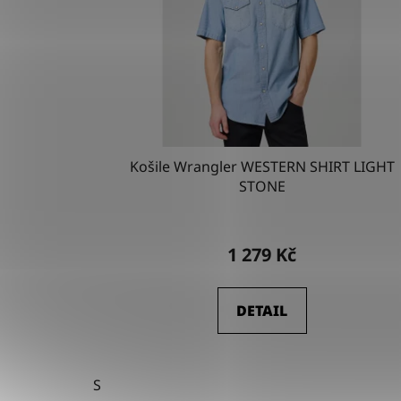
Košile Wrangler WESTERN SHIRT LIGHT
STONE
1 279 Kč
DETAIL
S