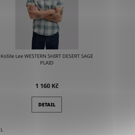
Košile Lee WESTERN SHIRT DESERT SAGE
PLAID
1 160 Kč
DETAIL
L