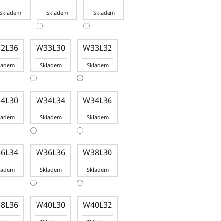
Skladem
Skladem
Skladem
2L36
W33L30
W33L32
ladem
Skladem
Skladem
4L30
W34L34
W34L36
ladem
Skladem
Skladem
6L34
W36L36
W38L30
ladem
Skladem
Skladem
8L36
W40L30
W40L32