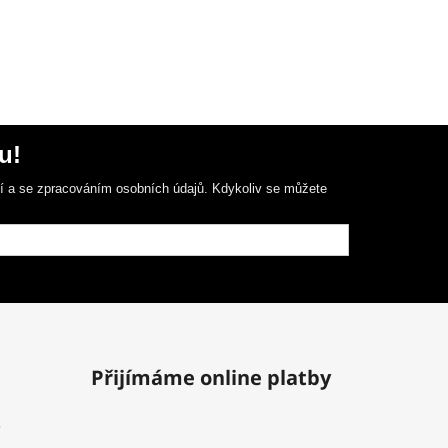
u!
ní a se zpracováním osobních údajů. Kdykoliv se můžete
Přijímáme online platby