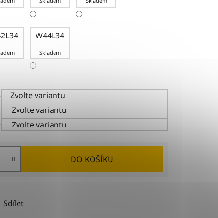
ladem
Skladem
Skladem
2L34
W44L34
ladem
Skladem
Zvolte variantu
Zvolte variantu
Zvolte variantu
DO KOŠÍKU
Sdílet