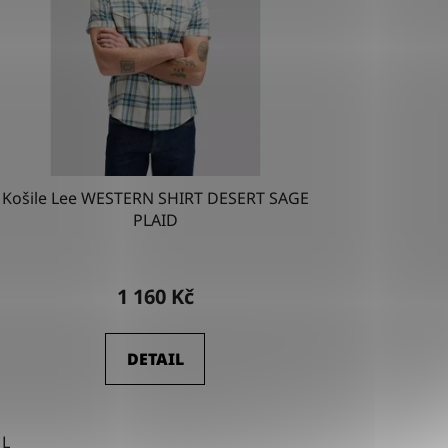
Košile Lee WESTERN SHIRT DESERT SAGE
PLAID
1 160 Kč
DETAIL
L