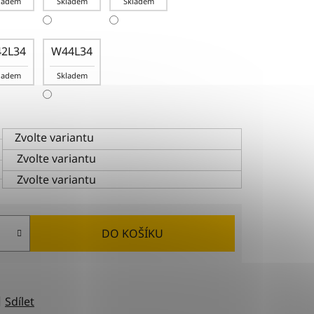
ladem
Skladem
Skladem
2L34
W44L34
ladem
Skladem
Zvolte variantu
Zvolte variantu
Zvolte variantu
DO KOŠÍKU
Sdílet