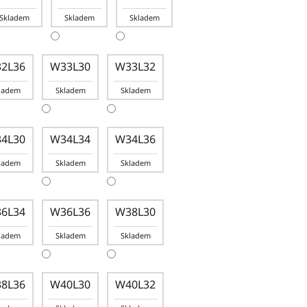
Skladem
Skladem
Skladem
2L36
W33L30
W33L32
ladem
Skladem
Skladem
4L30
W34L34
W34L36
ladem
Skladem
Skladem
6L34
W36L36
W38L30
ladem
Skladem
Skladem
8L36
W40L30
W40L32