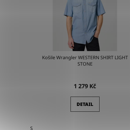
Košile Wrangler WESTERN SHIRT LIGHT
STONE
1 279 Kč
DETAIL
S