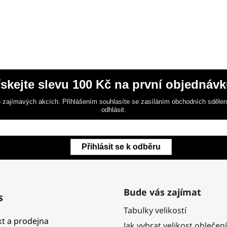
ískejte slevu 100 Kč na první objednávk
 zajímavých akcích. Přihlášením souhlasíte se zasíláním obchodních sděle
odhlásit.
Přihlásit se k odběru
Bude vás zajímat
s
Tabulky velikostí
t a prodejna
Jak vybrat velikost oblečení