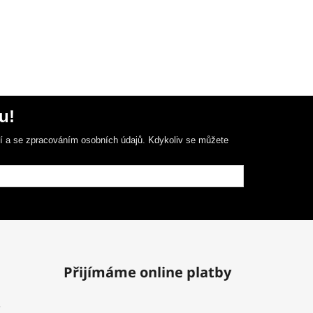
u!
ní a se zpracováním osobních údajů. Kdykoliv se můžete
Přijímáme online platby