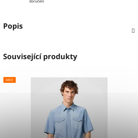
doručení
Popis
Související produkty
AKCE