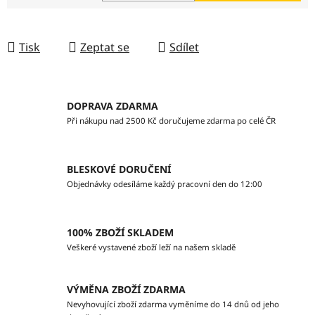
Měrná cena:
Tisk
Zeptat se
Sdílet
DOPRAVA ZDARMA
Při nákupu nad 2500 Kč doručujeme zdarma po celé ČR
BLESKOVÉ DORUČENÍ
Objednávky odesíláme každý pracovní den do 12:00
100% ZBOŽÍ SKLADEM
Veškeré vystavené zboží leží na našem skladě
VÝMĚNA ZBOŽÍ ZDARMA
Nevyhovující zboží zdarma vyměníme do 14 dnů od jeho