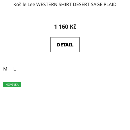
Košile Lee WESTERN SHIRT DESERT SAGE PLAID
1 160 Kč
DETAIL
M
L
NOVINKA