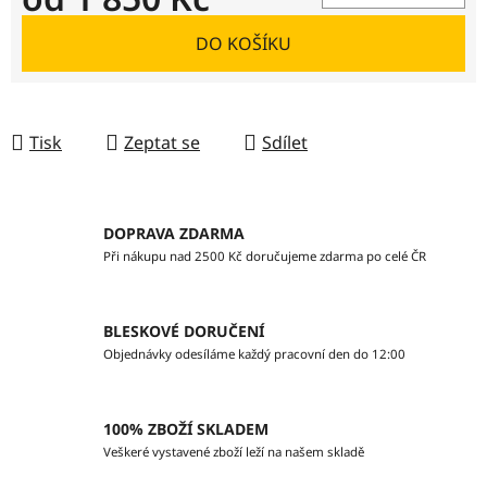
Měrná cena:
DO KOŠÍKU
Tisk
Zeptat se
Sdílet
DOPRAVA ZDARMA
Při nákupu nad 2500 Kč doručujeme zdarma po celé ČR
BLESKOVÉ DORUČENÍ
Objednávky odesíláme každý pracovní den do 12:00
100% ZBOŽÍ SKLADEM
Veškeré vystavené zboží leží na našem skladě