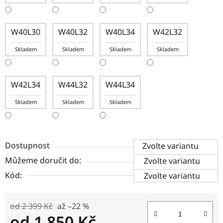
W40L30
W40L32
W40L34
W42L32
Skladem
Skladem
Skladem
Skladem
W42L34
W44L32
W44L34
Skladem
Skladem
Skladem
Dostupnost
Zvolte variantu
Můžeme doručit do:
Zvolte variantu
Kód:
Zvolte variantu
od 2 399 Kč
až –22 %
od
1 850 Kč