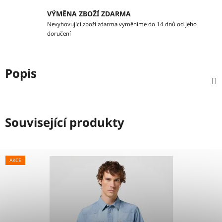
VÝMĚNA ZBOŽÍ ZDARMA
Nevyhovující zboží zdarma vyměníme do 14 dnů od jeho
doručení
Popis
Související produkty
AKCE