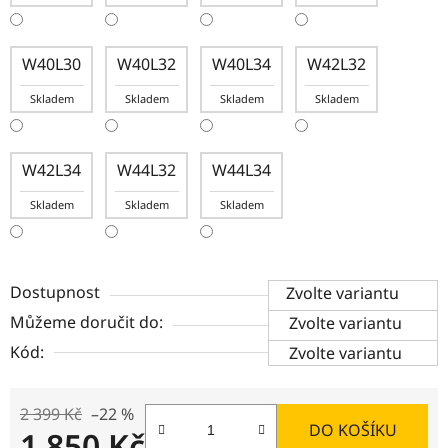
W40L30
W40L32
W40L34
W42L32
Skladem
Skladem
Skladem
Skladem
W42L34
W44L32
W44L34
Skladem
Skladem
Skladem
Dostupnost
Zvolte variantu
Můžeme doručit do:
Zvolte variantu
Kód:
Zvolte variantu
2 399 Kč
–22 %
DO KOŠÍKU
1 850 Kč