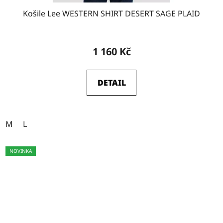
Košile Lee WESTERN SHIRT DESERT SAGE PLAID
1 160 Kč
DETAIL
M
L
NOVINKA