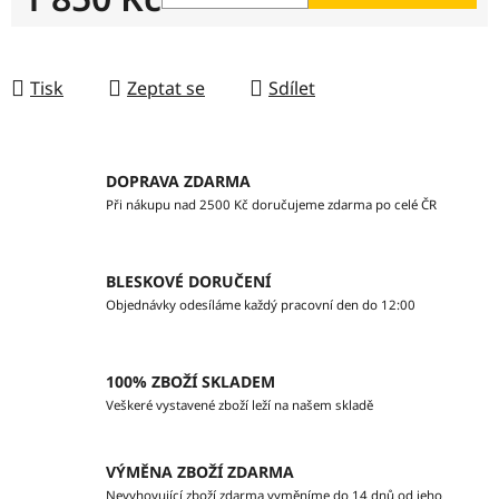
Měrná cena:
Tisk
Zeptat se
Sdílet
DOPRAVA ZDARMA
Při nákupu nad 2500 Kč doručujeme zdarma po celé ČR
BLESKOVÉ DORUČENÍ
Objednávky odesíláme každý pracovní den do 12:00
100% ZBOŽÍ SKLADEM
Veškeré vystavené zboží leží na našem skladě
VÝMĚNA ZBOŽÍ ZDARMA
Nevyhovující zboží zdarma vyměníme do 14 dnů od jeho