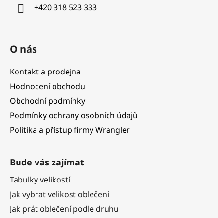
í
+420 318 523 333
O nás
Kontakt a prodejna
Hodnocení obchodu
Obchodní podmínky
Podmínky ochrany osobních údajů
Politika a přístup firmy Wrangler
Bude vás zajímat
Tabulky velikostí
Jak vybrat velikost oblečení
Jak prát oblečení podle druhu