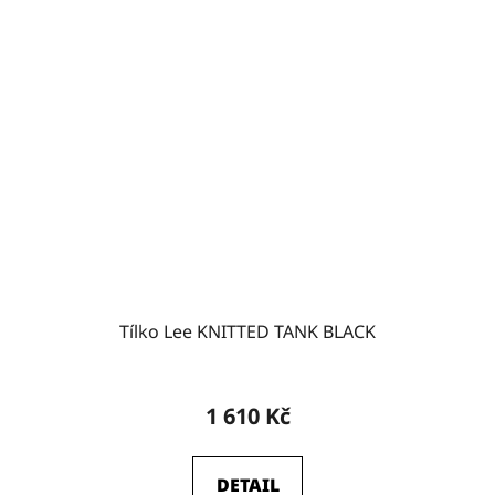
Tílko Lee KNITTED TANK BLACK
1 610 Kč
DETAIL