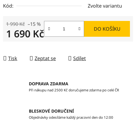
Kód:
Zvolte variantu
1 990 Kč
–15 %
DO KOŠÍKU
1 690 Kč
Měrná cena:
Tisk
Zeptat se
Sdílet
DOPRAVA ZDARMA
Při nákupu nad 2500 Kč doručujeme zdarma po celé ČR
BLESKOVÉ DORUČENÍ
Objednávky odesíláme každý pracovní den do 12:00