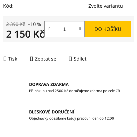
Kód:
Zvolte variantu
2 390 Kč
–10 %
DO KOŠÍKU
2 150 Kč
Měrná cena:
Tisk
Zeptat se
Sdílet
DOPRAVA ZDARMA
Při nákupu nad 2500 Kč doručujeme zdarma po celé ČR
BLESKOVÉ DORUČENÍ
Objednávky odesíláme každý pracovní den do 12:00