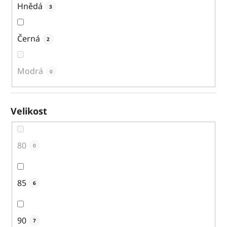
Hnědá
3
Černá
2
Modrá
0
Velikost
80
0
85
6
90
7