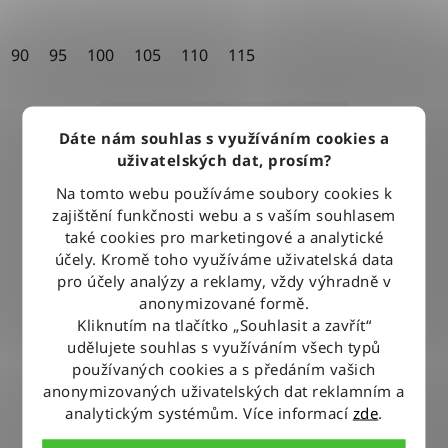
90
95
100
105
110
115
Dáte nám souhlas s využíváním cookies a
uživatelských dat, prosím?
Na tomto webu používáme soubory cookies k
zajištění funkčnosti webu a s vaším souhlasem
také cookies pro marketingové a analytické
účely. Kromě toho využíváme uživatelská data
pro účely analýzy a reklamy, vždy výhradně v
anonymizované formě.
Kliknutím na tlačítko „Souhlasit a zavřít“
udělujete souhlas s využíváním všech typů
používaných cookies a s předáním vašich
anonymizovaných uživatelských dat reklamním a
analytickým systémům. Více informací
zde
.
Pásek Wrangler METAL LOOP COGNAC